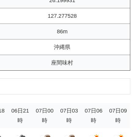
26.199931
127.277528
86m
沖縄県
座間味村
18
06日21
07日00
07日03
07日06
07日09
時
時
時
時
時