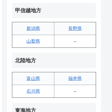
甲信越地方
新潟県
長野県
山梨県
–
北陸地方
富山県
福井県
石川県
–
東海地方