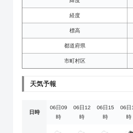
緯度
経度
標高
都道府県
市町村区
天気予報
06日09
06日12
06日15
06日
日時
時
時
時
時