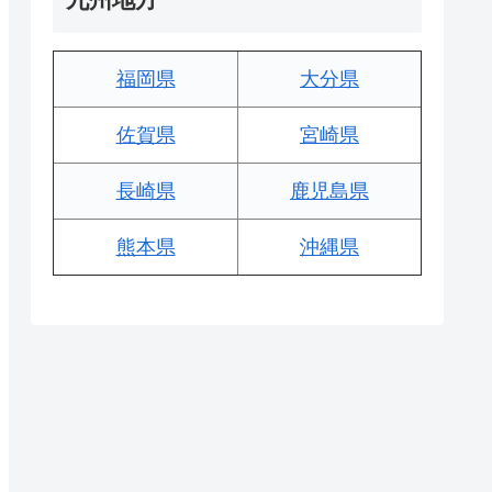
福岡県
大分県
佐賀県
宮崎県
長崎県
鹿児島県
熊本県
沖縄県