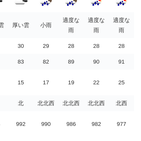
適度な
適度な
適度な
雲
厚い雲
小雨
雨
雨
雨
30
29
28
28
28
83
82
89
90
91
15
17
19
22
25
北
北北西
北北西
北北西
北西
4
992
990
986
982
977