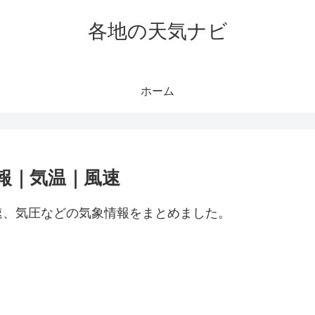
各地の天気ナビ
ホーム
報｜気温｜風速
速、気圧などの気象情報をまとめました。