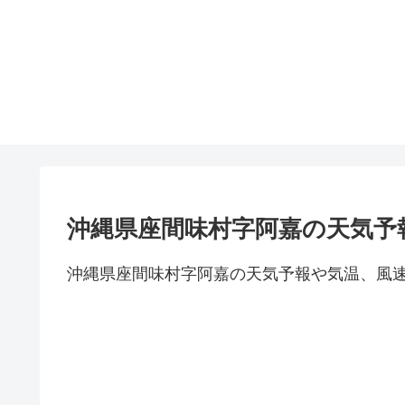
沖縄県座間味村字阿嘉の天気予
沖縄県座間味村字阿嘉の天気予報や気温、風