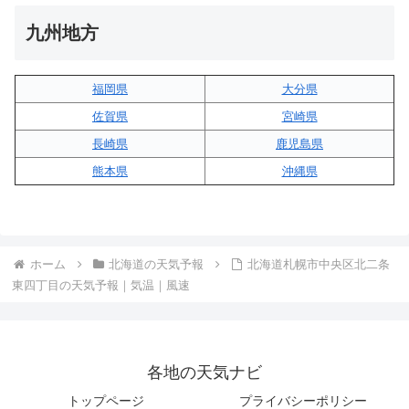
九州地方
福岡県
大分県
佐賀県
宮崎県
長崎県
鹿児島県
熊本県
沖縄県
ホーム
北海道の天気予報
北海道札幌市中央区北二条
東四丁目の天気予報｜気温｜風速
各地の天気ナビ
トップページ
プライバシーポリシー