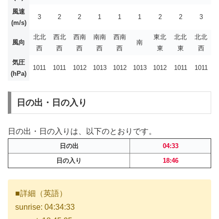
風速
3
2
2
1
1
1
2
2
3
(m/s)
北北
西北
西南
南南
西南
東北
北北
北北
風向
南
西
西
西
西
西
東
東
西
気圧
1011
1011
1012
1013
1012
1013
1012
1011
1011
(hPa)
日の出・日の入り
日の出・日の入りは、以下のとおりです。
日の出
04:33
日の入り
18:46
■詳細（英語）
sunrise: 04:34:33