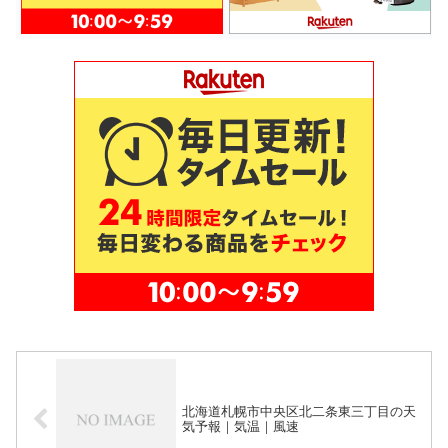
北海道札幌市中央区北二条東三丁目の天
気予報｜気温｜風速