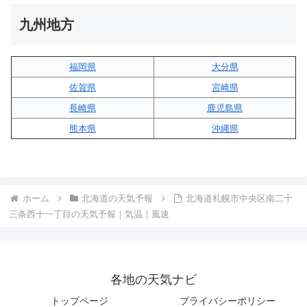
九州地方
福岡県
大分県
佐賀県
宮崎県
長崎県
鹿児島県
熊本県
沖縄県
ホーム
北海道の天気予報
北海道札幌市中央区南二十
三条西十一丁目の天気予報｜気温｜風速
各地の天気ナビ
トップページ
プライバシーポリシー