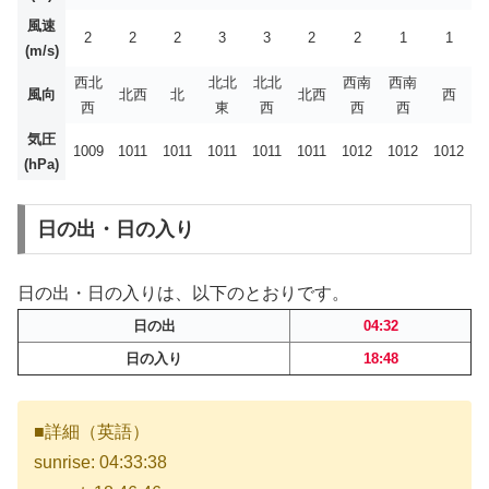
風速
2
2
2
3
3
2
2
1
1
(m/s)
西北
北北
北北
西南
西南
風向
北西
北
北西
西
西
東
西
西
西
気圧
1009
1011
1011
1011
1011
1011
1012
1012
1012
(hPa)
日の出・日の入り
日の出・日の入りは、以下のとおりです。
日の出
04:32
日の入り
18:48
■詳細（英語）
sunrise: 04:33:38