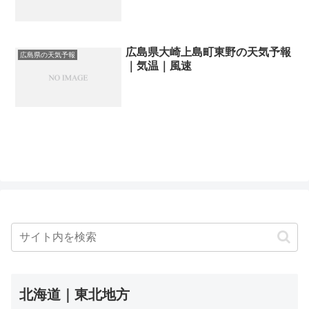
広島県大崎上島町東野の天気予報
広島県の天気予報
｜気温｜風速
北海道｜東北地方