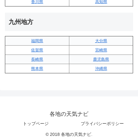
香川県
高知県
九州地方
福岡県
大分県
佐賀県
宮崎県
長崎県
鹿児島県
熊本県
沖縄県
各地の天気ナビ
トップページ
プライバシーポリシー
© 2018 各地の天気ナビ.