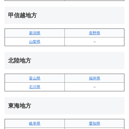
甲信越地方
新潟県
長野県
山梨県
–
北陸地方
富山県
福井県
石川県
–
東海地方
岐阜県
愛知県