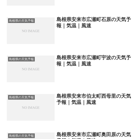
島根県安来市広瀬町石原の天気予
島根県の天気予報
報｜気温｜風速
島根県安来市広瀬町宇波の天気予
島根県の天気予報
報｜気温｜風速
島根県安来市伯太町西母里の天気
島根県の天気予報
予報｜気温｜風速
島根県安来市広瀬町奥田原の天気
島根県の天気予報