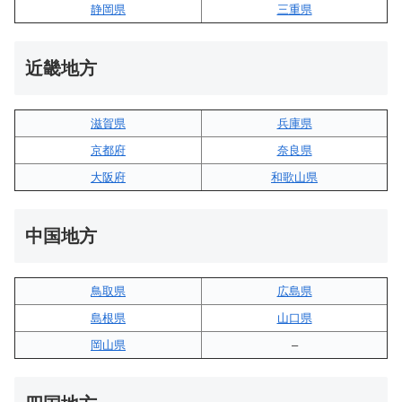
静岡県
三重県
近畿地方
滋賀県
兵庫県
京都府
奈良県
大阪府
和歌山県
中国地方
鳥取県
広島県
島根県
山口県
岡山県
–