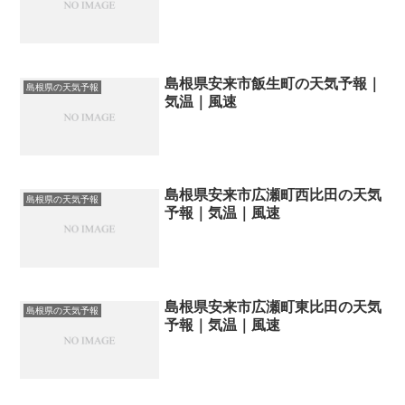
島根県安来市飯生町の天気予報｜
島根県の天気予報
気温｜風速
島根県安来市広瀬町西比田の天気
島根県の天気予報
予報｜気温｜風速
島根県安来市広瀬町東比田の天気
島根県の天気予報
予報｜気温｜風速