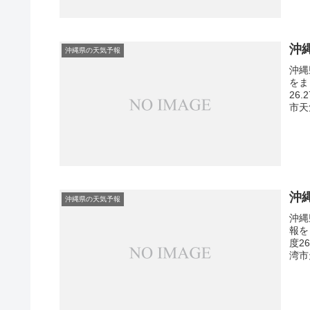
沖
沖縄県の天気予報
沖縄
をま
26
市天
沖
沖縄県の天気予報
沖縄
報を
度2
湾市