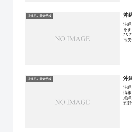
沖
沖縄県の天気予報
沖縄
をま
26
市天
沖
沖縄県の天気予報
沖縄
情報
点緯
宜野