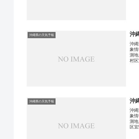
沖
沖縄県の天気予報
沖縄
象情
測地
村区
沖
沖縄県の天気予報
沖縄
象情
測地
区宜