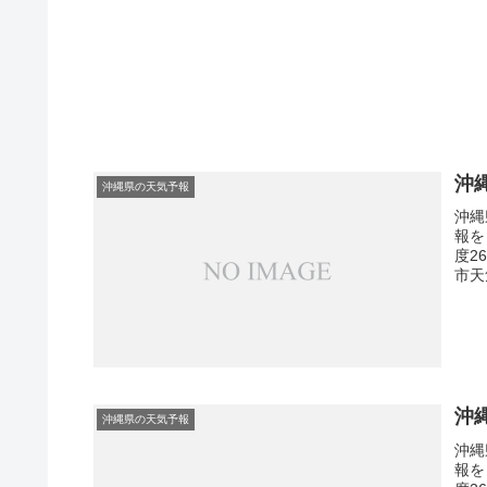
沖
沖縄県の天気予報
沖縄
報を
度2
市天
沖
沖縄県の天気予報
沖縄
報を