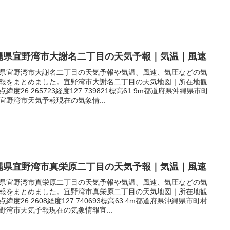
縄県宜野湾市大謝名二丁目の天気予報｜気温｜風速
県宜野湾市大謝名二丁目の天気予報や気温、風速、気圧などの気
報をまとめました。宜野湾市大謝名二丁目の天気地図｜所在地観
点緯度26.265723経度127.739821標高61.9m都道府県沖縄県市町
宜野湾市天気予報現在の気象情...
縄県宜野湾市真栄原二丁目の天気予報｜気温｜風速
県宜野湾市真栄原二丁目の天気予報や気温、風速、気圧などの気
報をまとめました。宜野湾市真栄原二丁目の天気地図｜所在地観
点緯度26.2608経度127.740693標高63.4m都道府県沖縄県市町村
野湾市天気予報現在の気象情報宜...