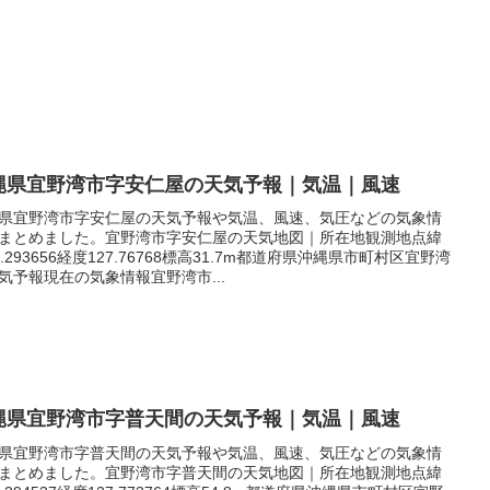
縄県宜野湾市字安仁屋の天気予報｜気温｜風速
県宜野湾市字安仁屋の天気予報や気温、風速、気圧などの気象情
まとめました。宜野湾市字安仁屋の天気地図｜所在地観測地点緯
6.293656経度127.76768標高31.7m都道府県沖縄県市町村区宜野湾
気予報現在の気象情報宜野湾市...
縄県宜野湾市字普天間の天気予報｜気温｜風速
県宜野湾市字普天間の天気予報や気温、風速、気圧などの気象情
まとめました。宜野湾市字普天間の天気地図｜所在地観測地点緯