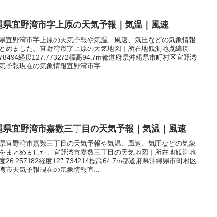
縄県宜野湾市字上原の天気予報｜気温｜風速
県宜野湾市字上原の天気予報や気温、風速、気圧などの気象情報
とめました。宜野湾市字上原の天気地図｜所在地観測地点緯度
.278494経度127.773272標高94.7m都道府県沖縄県市町村区宜野湾
気予報現在の気象情報宜野湾市字...
縄県宜野湾市嘉数三丁目の天気予報｜気温｜風速
県宜野湾市嘉数三丁目の天気予報や気温、風速、気圧などの気象
をまとめました。宜野湾市嘉数三丁目の天気地図｜所在地観測地
度26.257182経度127.734214標高64.7m都道府県沖縄県市町村区
湾市天気予報現在の気象情報宜...