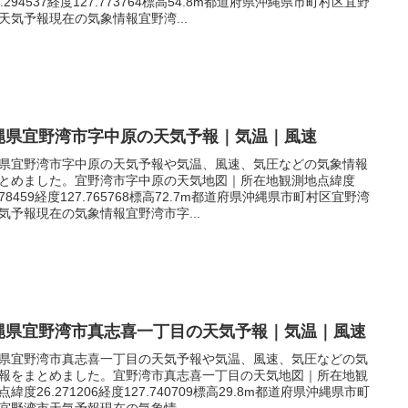
6.294537経度127.773764標高54.8m都道府県沖縄県市町村区宜野
天気予報現在の気象情報宜野湾...
縄県宜野湾市字中原の天気予報｜気温｜風速
県宜野湾市字中原の天気予報や気温、風速、気圧などの気象情報
とめました。宜野湾市字中原の天気地図｜所在地観測地点緯度
.278459経度127.765768標高72.7m都道府県沖縄県市町村区宜野湾
気予報現在の気象情報宜野湾市字...
縄県宜野湾市真志喜一丁目の天気予報｜気温｜風速
県宜野湾市真志喜一丁目の天気予報や気温、風速、気圧などの気
報をまとめました。宜野湾市真志喜一丁目の天気地図｜所在地観
点緯度26.271206経度127.740709標高29.8m都道府県沖縄県市町
宜野湾市天気予報現在の気象情...