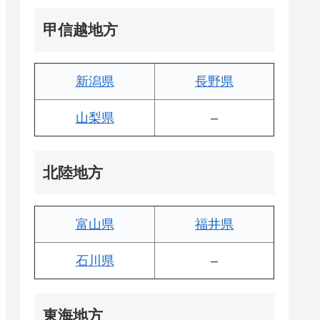
甲信越地方
新潟県
長野県
山梨県
–
北陸地方
富山県
福井県
石川県
–
東海地方