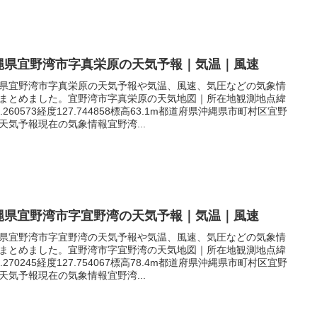
縄県宜野湾市字真栄原の天気予報｜気温｜風速
県宜野湾市字真栄原の天気予報や気温、風速、気圧などの気象情
まとめました。宜野湾市字真栄原の天気地図｜所在地観測地点緯
6.260573経度127.744858標高63.1m都道府県沖縄県市町村区宜野
天気予報現在の気象情報宜野湾...
縄県宜野湾市字宜野湾の天気予報｜気温｜風速
県宜野湾市字宜野湾の天気予報や気温、風速、気圧などの気象情
まとめました。宜野湾市字宜野湾の天気地図｜所在地観測地点緯
6.270245経度127.754067標高78.4m都道府県沖縄県市町村区宜野
天気予報現在の気象情報宜野湾...