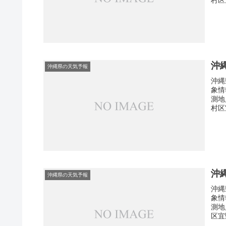
沖
沖縄県の天気予報
沖縄
象情
測地
村区
沖
沖縄県の天気予報
沖縄
象情
測地
区宜