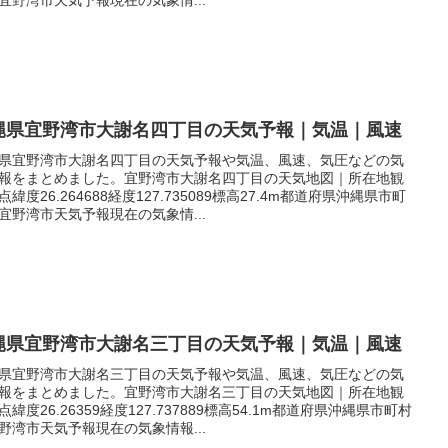
縄県宜野湾市大謝名四丁目の天気予報｜気温｜風速
県宜野湾市大謝名四丁目の天気予報や気温、風速、気圧などの気
報をまとめました。宜野湾市大謝名四丁目の天気地図｜所在地観
点緯度26.264688経度127.735089標高27.4m都道府県沖縄県市町
宜野湾市天気予報現在の気象情...
縄県宜野湾市大謝名三丁目の天気予報｜気温｜風速
県宜野湾市大謝名三丁目の天気予報や気温、風速、気圧などの気
報をまとめました。宜野湾市大謝名三丁目の天気地図｜所在地観
点緯度26.26359経度127.737889標高54.1m都道府県沖縄県市町村
野湾市天気予報現在の気象情報...