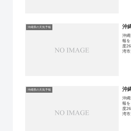
沖
沖縄県の天気予報
沖縄
報を
度2
湾市
沖
沖縄県の天気予報
沖縄
報を
度2
湾市