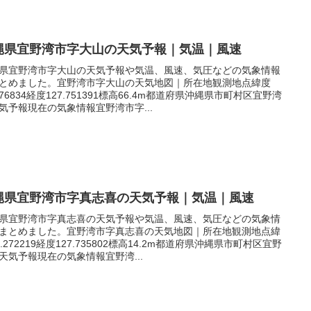
縄県宜野湾市字大山の天気予報｜気温｜風速
県宜野湾市字大山の天気予報や気温、風速、気圧などの気象情報
とめました。宜野湾市字大山の天気地図｜所在地観測地点緯度
.276834経度127.751391標高66.4m都道府県沖縄県市町村区宜野湾
気予報現在の気象情報宜野湾市字...
縄県宜野湾市字真志喜の天気予報｜気温｜風速
県宜野湾市字真志喜の天気予報や気温、風速、気圧などの気象情
まとめました。宜野湾市字真志喜の天気地図｜所在地観測地点緯
6.272219経度127.735802標高14.2m都道府県沖縄県市町村区宜野
天気予報現在の気象情報宜野湾...