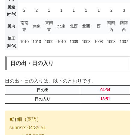
風速
2
2
1
1
1
1
1
2
3
(m/s)
南南
東南
南南
南南
風向
南東
北東
北西
北西
西
東
東
西
西
気圧
1010
1010
1009
1010
1009
1008
1008
1008
1007
(hPa)
日の出・日の入り
日の出・日の入りは、以下のとおりです。
日の出
04:34
日の入り
18:51
■詳細（英語）
sunrise: 04:35:51