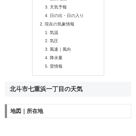
天気予報
日の出・日の入り
現在の気象情報
気温
気圧
風速｜風向
降水量
雷情報
北斗市七重浜一丁目の天気
地図｜所在地