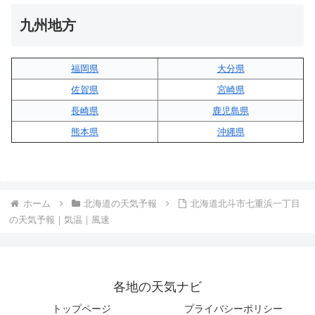
九州地方
福岡県
大分県
佐賀県
宮崎県
長崎県
鹿児島県
熊本県
沖縄県
ホーム
北海道の天気予報
北海道北斗市七重浜一丁目
の天気予報｜気温｜風速
各地の天気ナビ
トップページ
プライバシーポリシー