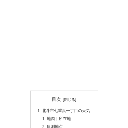
目次
北斗市七重浜一丁目の天気
地図｜所在地
観測地点