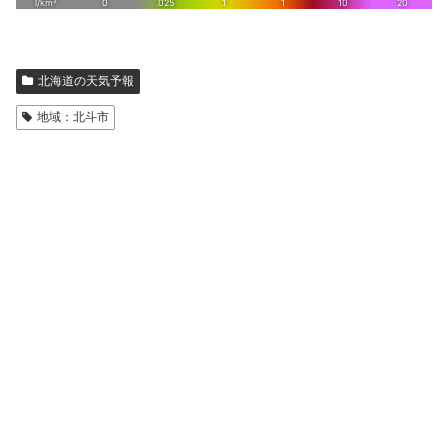
北海道の天気予報
地域：北斗市