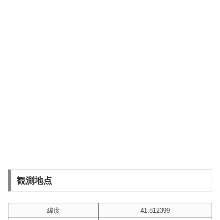
観測地点
緯度
41.812399