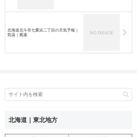
北海道北斗市七重浜二丁目の天気予報｜
気温｜風速
北海道｜東北地方