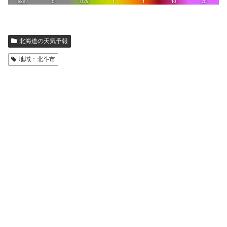
北海道の天気予報
地域：北斗市