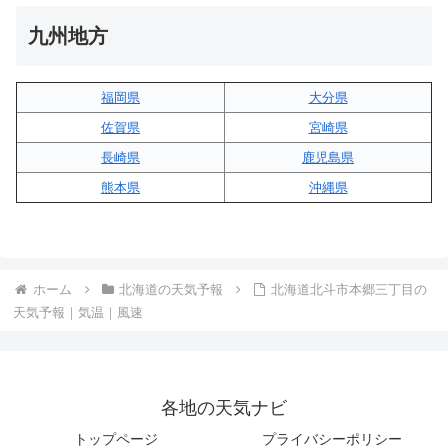
九州地方
福岡県
大分県
佐賀県
宮崎県
長崎県
鹿児島県
熊本県
沖縄県
ホーム
北海道の天気予報
北海道北斗市本郷三丁目の
天気予報｜気温｜風速
各地の天気ナビ
トップページ
プライバシーポリシー