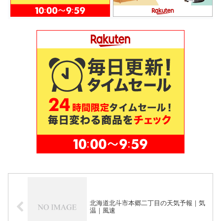
北海道北斗市本郷二丁目の天気予報｜気
温｜風速