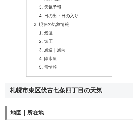
天気予報
日の出・日の入り
現在の気象情報
気温
気圧
風速｜風向
降水量
雷情報
札幌市東区伏古七条四丁目の天気
地図｜所在地