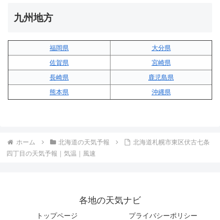
九州地方
福岡県
大分県
佐賀県
宮崎県
長崎県
鹿児島県
熊本県
沖縄県
ホーム
北海道の天気予報
北海道札幌市東区伏古七条
四丁目の天気予報｜気温｜風速
各地の天気ナビ
トップページ
プライバシーポリシー