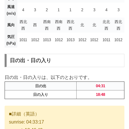
風速
4
3
2
1
1
2
3
4
3
(m/s)
西北
西南
西南
西北
北北
西北
風向
西
北
北
西
西
西
西
西
西
気圧
1011
1012
1013
1012
1013
1012
1012
1011
1012
(hPa)
日の出・日の入り
日の出・日の入りは、以下のとおりです。
日の出
04:31
日の入り
18:48
■詳細（英語）
sunrise: 04:33:17