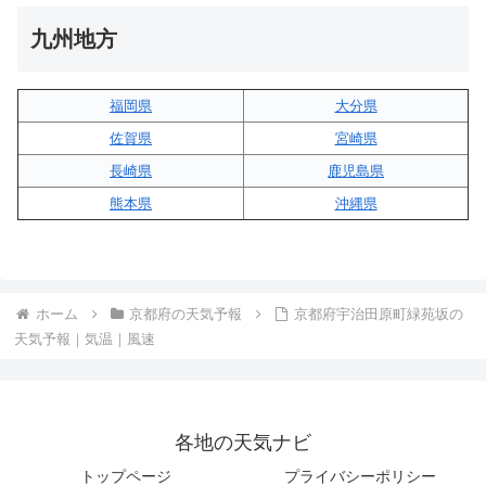
九州地方
福岡県
大分県
佐賀県
宮崎県
長崎県
鹿児島県
熊本県
沖縄県
ホーム
京都府の天気予報
京都府宇治田原町緑苑坂の
天気予報｜気温｜風速
各地の天気ナビ
トップページ
プライバシーポリシー