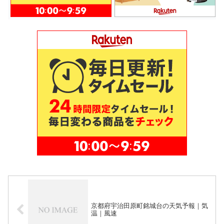
京都府宇治田原町銘城台の天気予報｜気
温｜風速