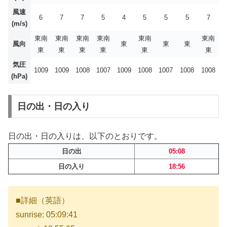
風速
6
7
7
5
4
5
5
5
7
(m/s)
東南
東南
東南
東南
東南
東南
風向
東
東
東
東
東
東
東
東
東
気圧
1009
1009
1008
1007
1009
1008
1007
1008
1008
(hPa)
日の出・日の入り
日の出・日の入りは、以下のとおりです。
日の出
05:08
日の入り
18:56
■詳細（英語）
sunrise: 05:09:41