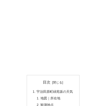
目次
宇治田原町緑苑坂の天気
地図｜所在地
観測地点