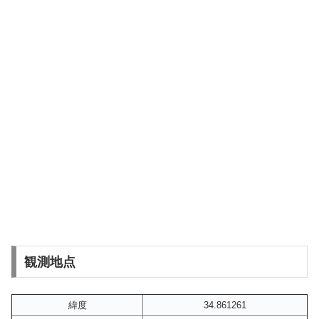
観測地点
緯度
34.861261