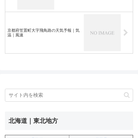
京都府笠置町大字飛鳥路の天気予報｜気
温｜風速
北海道｜東北地方