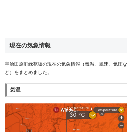
現在の気象情報
宇治田原町緑苑坂の現在の気象情報（気温、風速、気圧な
ど）をまとめました。
気温