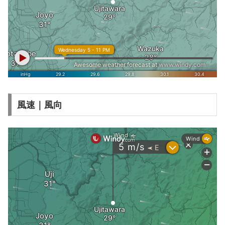
風速｜風向