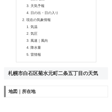
天気予報
日の出・日の入り
現在の気象情報
気温
気圧
風速｜風向
降水量
雷情報
札幌市白石区菊水元町二条五丁目の天気
地図｜所在地