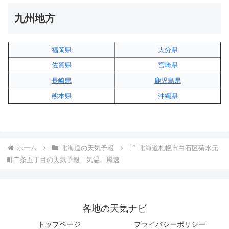
九州地方
福岡県
大分県
佐賀県
宮崎県
長崎県
鹿児島県
熊本県
沖縄県
ホーム
北海道の天気予報
北海道札幌市白石区菊水元
町二条五丁目の天気予報｜気温｜風速
各地の天気ナビ
トップページ
プライバシーポリシー