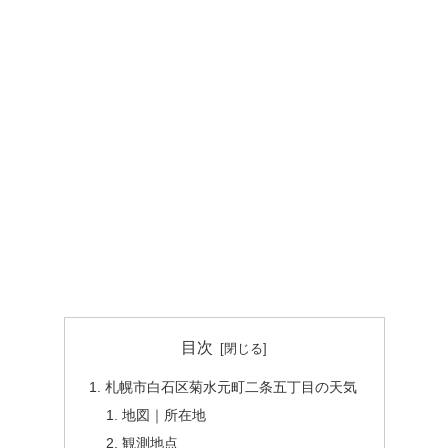
目次
札幌市白石区菊水元町二条五丁目の天気
地図｜所在地
観測地点