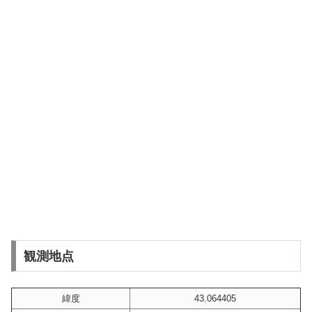
観測地点
緯度
43.064405