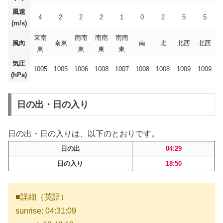
風速
4
2
2
2
1
0
2
5
5
(m/s)
東南
南南
南南
南南
風向
南東
南
北
北西
北西
東
東
東
東
気圧
1005
1005
1006
1008
1007
1008
1008
1009
1009
(hPa)
日の出・日の入り
日の出・日の入りは、以下のとおりです。
日の出
04:29
日の入り
18:50
■詳細（英語）
sunrise: 04:31:09