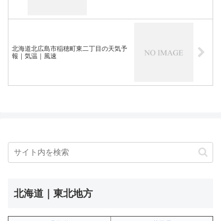
北海道北広島市稲穂町東二丁目の天気予
報｜気温｜風速
北海道｜東北地方