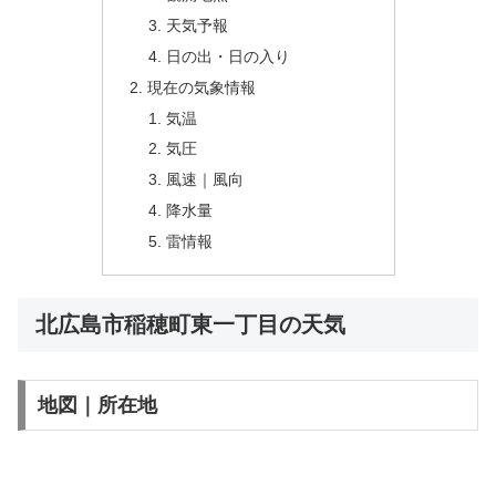
天気予報
日の出・日の入り
現在の気象情報
気温
気圧
風速｜風向
降水量
雷情報
北広島市稲穂町東一丁目の天気
地図｜所在地