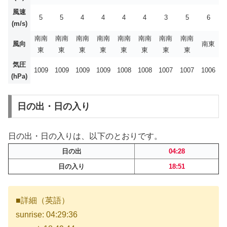
風速
5
5
4
4
4
4
3
5
6
(m/s)
南南
南南
南南
南南
南南
南南
南南
南南
風向
南東
東
東
東
東
東
東
東
東
気圧
1009
1009
1009
1009
1008
1008
1007
1007
1006
(hPa)
日の出・日の入り
日の出・日の入りは、以下のとおりです。
日の出
04:28
日の入り
18:51
■詳細（英語）
sunrise: 04:29:36