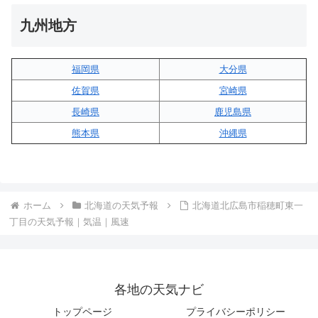
九州地方
福岡県
大分県
佐賀県
宮崎県
長崎県
鹿児島県
熊本県
沖縄県
ホーム
北海道の天気予報
北海道北広島市稲穂町東一
丁目の天気予報｜気温｜風速
各地の天気ナビ
トップページ
プライバシーポリシー