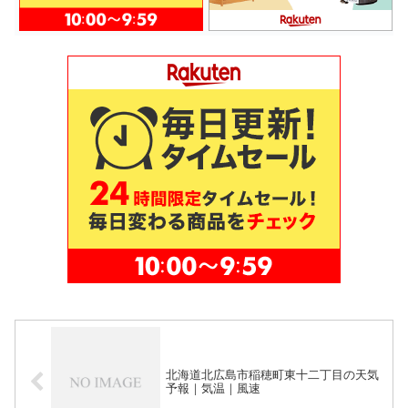
北海道北広島市稲穂町東十二丁目の天気
予報｜気温｜風速