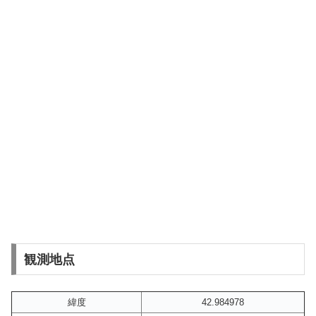
観測地点
緯度
42.984978