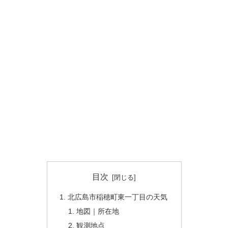
目次
北広島市稲穂町東一丁目の天気
地図｜所在地
観測地点