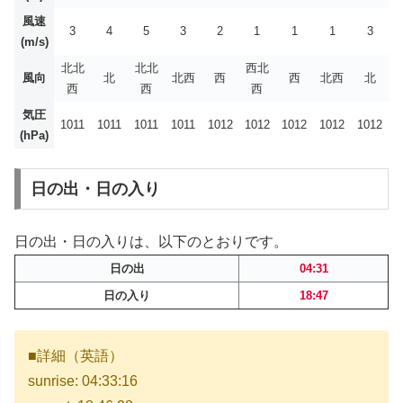
風速
3
4
5
3
2
1
1
1
3
(m/s)
北北
北北
西北
風向
北
北西
西
西
北西
北
西
西
西
気圧
1011
1011
1011
1011
1012
1012
1012
1012
1012
(hPa)
日の出・日の入り
日の出・日の入りは、以下のとおりです。
日の出
04:31
日の入り
18:47
■詳細（英語）
sunrise: 04:33:16