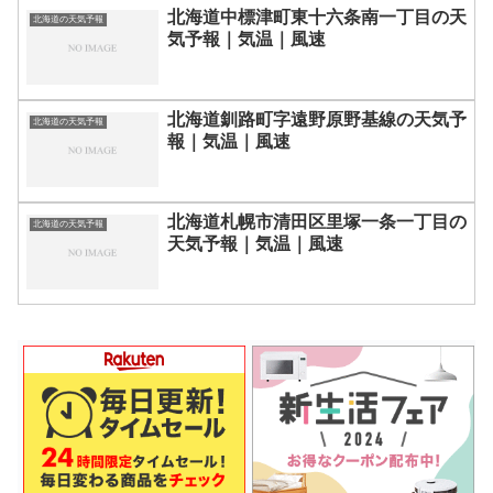
北海道中標津町東十六条南一丁目の天
北海道の天気予報
気予報｜気温｜風速
北海道釧路町字遠野原野基線の天気予
北海道の天気予報
報｜気温｜風速
北海道札幌市清田区里塚一条一丁目の
北海道の天気予報
天気予報｜気温｜風速