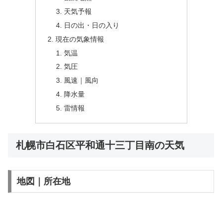
天気予報
日の出・日の入り
現在の気象情報
気温
気圧
風速｜風向
降水量
雷情報
札幌市白石区平和通十三丁目南の天気
地図｜所在地