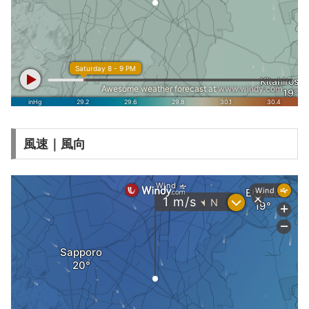
風速｜風向