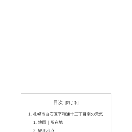
目次
札幌市白石区平和通十三丁目南の天気
地図｜所在地
観測地点