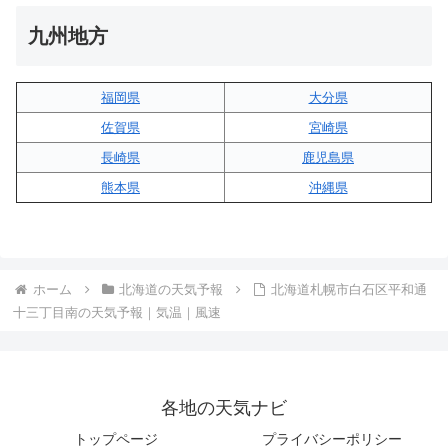
九州地方
福岡県
大分県
佐賀県
宮崎県
長崎県
鹿児島県
熊本県
沖縄県
ホーム
北海道の天気予報
北海道札幌市白石区平和通
十三丁目南の天気予報｜気温｜風速
各地の天気ナビ
トップページ
プライバシーポリシー