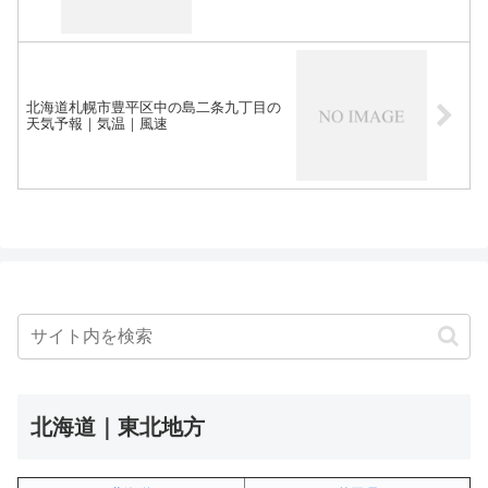
北海道札幌市豊平区中の島二条九丁目の
天気予報｜気温｜風速
北海道｜東北地方