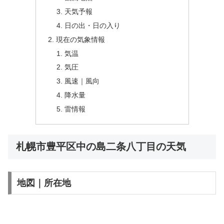
天気予報
日の出・日の入り
現在の気象情報
気温
気圧
風速｜風向
降水量
雷情報
札幌市豊平区中の島二条八丁目の天気
地図｜所在地