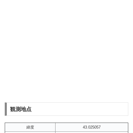
観測地点
緯度
43.025057