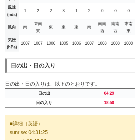
風速
1
2
2
3
1
2
0
0
0
(m/s)
東南
南南
南南
東南
風向
南
東
東
東
南
東
西
西
東
気圧
1007
1007
1006
1005
1006
1007
1008
1008
1008
(hPa)
日の出・日の入り
日の出・日の入りは、以下のとおりです。
日の出
04:29
日の入り
18:50
■詳細（英語）
sunrise: 04:31:25