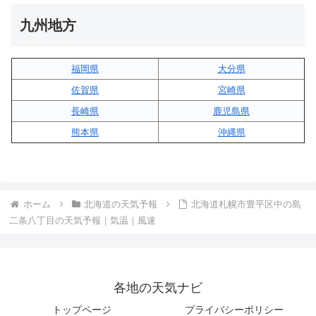
九州地方
福岡県
大分県
佐賀県
宮崎県
長崎県
鹿児島県
熊本県
沖縄県
ホーム
北海道の天気予報
北海道札幌市豊平区中の島
二条八丁目の天気予報｜気温｜風速
各地の天気ナビ
トップページ
プライバシーポリシー