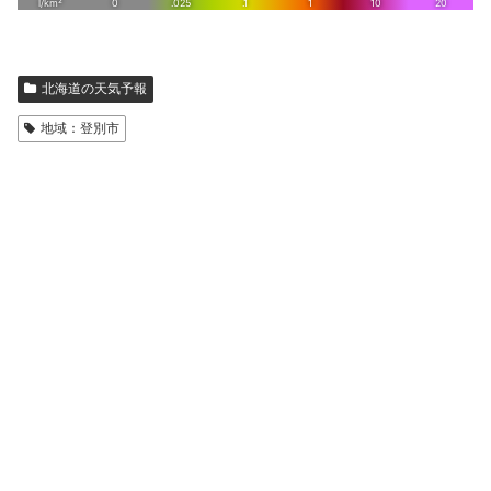
北海道の天気予報
地域：登別市