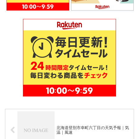
北海道登別市幸町六丁目の天気予報｜気
温｜風速