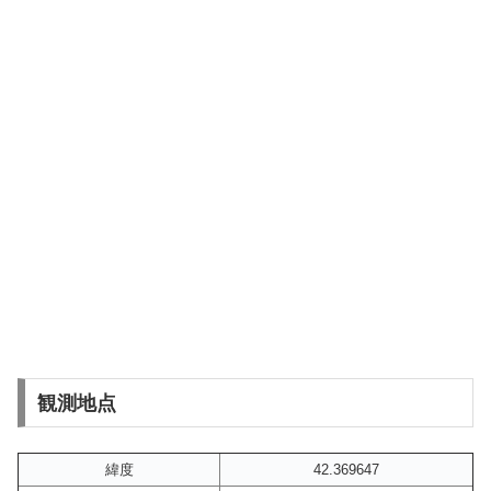
観測地点
緯度
42.369647