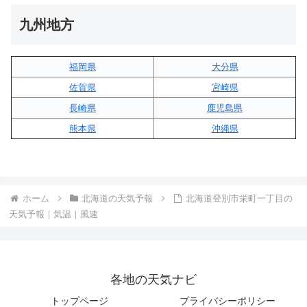
九州地方
福岡県
大分県
佐賀県
宮崎県
長崎県
鹿児島県
熊本県
沖縄県
ホーム
北海道の天気予報
北海道登別市栄町一丁目の
天気予報｜気温｜風速
各地の天気ナビ
トップページ
プライバシーポリシー