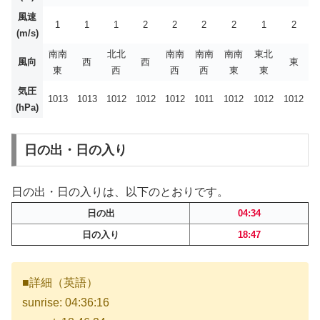
風速
1
1
1
2
2
2
2
1
2
(m/s)
南南
北北
南南
南南
南南
東北
風向
西
西
東
東
西
西
西
東
東
気圧
1013
1013
1012
1012
1012
1011
1012
1012
1012
(hPa)
日の出・日の入り
日の出・日の入りは、以下のとおりです。
日の出
04:34
日の入り
18:47
■詳細（英語）
sunrise: 04:36:16