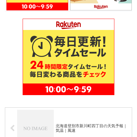
北海道登別市新川町四丁目の天気予報｜
気温｜風速