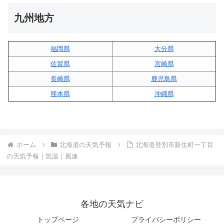
九州地方
福岡県
大分県
佐賀県
宮崎県
長崎県
鹿児島県
熊本県
沖縄県
ホーム
北海道の天気予報
北海道登別市新生町一丁目
の天気予報｜気温｜風速
各地の天気ナビ
トップページ
プライバシーポリシー