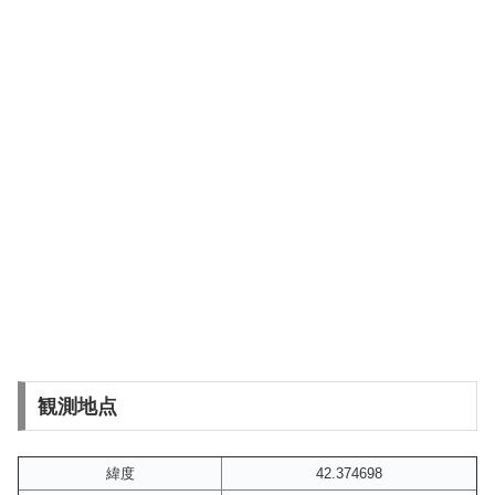
観測地点
緯度
42.374698