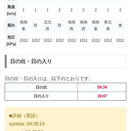
風速
1
1
1
2
2
2
2
1
2
(m/s)
南南
北北
南南
南南
南南
東北
風向
西
西
東
東
西
西
西
東
東
気圧
1012
1012
1012
1012
1012
1011
1012
1012
1012
(hPa)
日の出・日の入り
日の出・日の入りは、以下のとおりです。
日の出
04:34
日の入り
18:47
■詳細（英語）
sunrise: 04:36:14