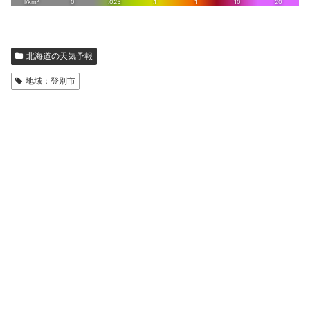
北海道の天気予報
地域：登別市