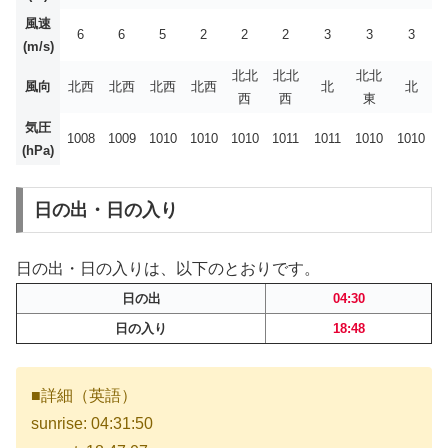
風速
6
6
5
2
2
2
3
3
3
(m/s)
北北
北北
北北
風向
北西
北西
北西
北西
北
北
西
西
東
気圧
1008
1009
1010
1010
1010
1011
1011
1010
1010
(hPa)
日の出・日の入り
日の出・日の入りは、以下のとおりです。
日の出
04:30
日の入り
18:48
■詳細（英語）
sunrise: 04:31:50