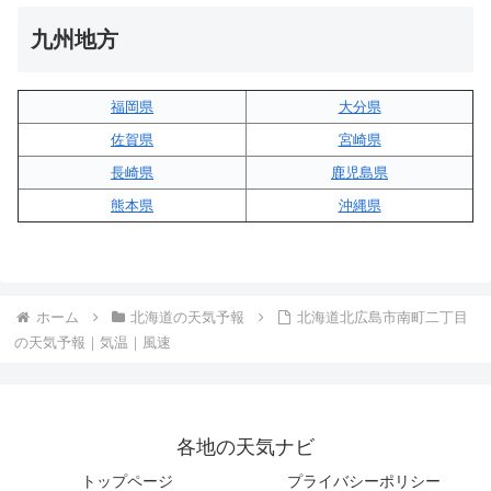
九州地方
福岡県
大分県
佐賀県
宮崎県
長崎県
鹿児島県
熊本県
沖縄県
ホーム
北海道の天気予報
北海道北広島市南町二丁目
の天気予報｜気温｜風速
各地の天気ナビ
トップページ
プライバシーポリシー