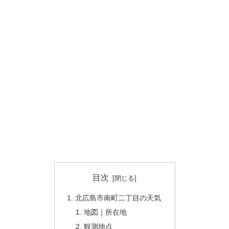
目次
北広島市南町二丁目の天気
地図｜所在地
観測地点