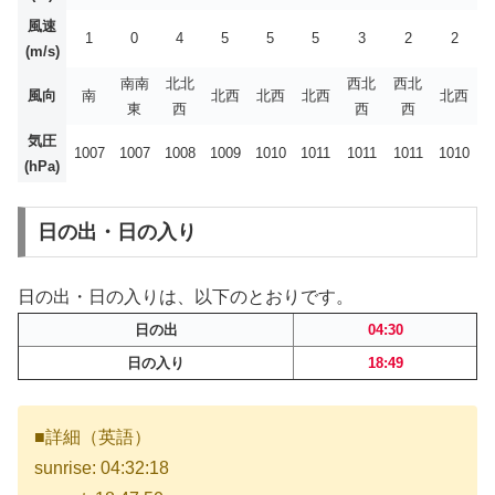
風速
1
0
4
5
5
5
3
2
2
(m/s)
南南
北北
西北
西北
風向
南
北西
北西
北西
北西
東
西
西
西
気圧
1007
1007
1008
1009
1010
1011
1011
1011
1010
(hPa)
日の出・日の入り
日の出・日の入りは、以下のとおりです。
日の出
04:30
日の入り
18:49
■詳細（英語）
sunrise: 04:32:18