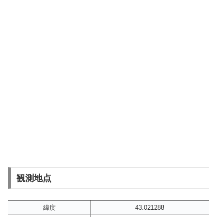
観測地点
緯度
43.021288