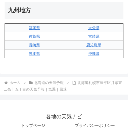
九州地方
福岡県
大分県
佐賀県
宮崎県
長崎県
鹿児島県
熊本県
沖縄県
ホーム
北海道の天気予報
北海道札幌市豊平区月寒東
二条十五丁目の天気予報｜気温｜風速
各地の天気ナビ
トップページ
プライバシーポリシー