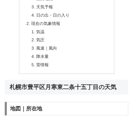
天気予報
日の出・日の入り
現在の気象情報
気温
気圧
風速｜風向
降水量
雷情報
札幌市豊平区月寒東二条十五丁目の天気
地図｜所在地