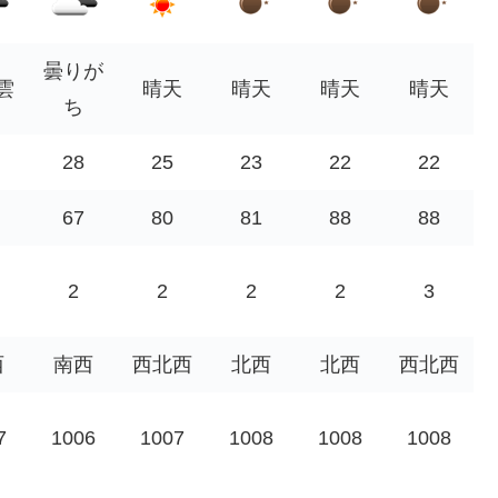
曇りが
雲
晴天
晴天
晴天
晴天
ち
28
25
23
22
22
67
80
81
88
88
2
2
2
2
3
西
南西
西北西
北西
北西
西北西
7
1006
1007
1008
1008
1008