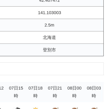
42.407472
141.103003
2.5m
北海道
登別市
12
07日15
07日18
07日21
08日00
08日03
時
時
時
時
時