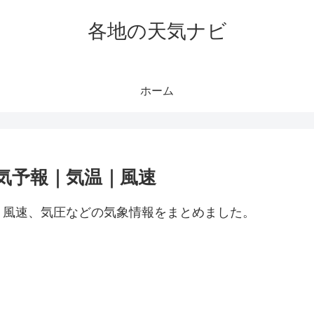
各地の天気ナビ
ホーム
気予報｜気温｜風速
、風速、気圧などの気象情報をまとめました。