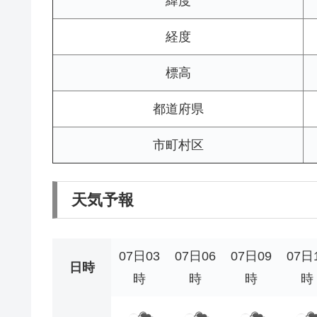
緯度
経度
標高
都道府県
市町村区
天気予報
07日03
07日06
07日09
07日
日時
時
時
時
時