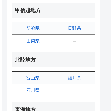
甲信越地方
新潟県
長野県
山梨県
–
北陸地方
富山県
福井県
石川県
–
東海地方