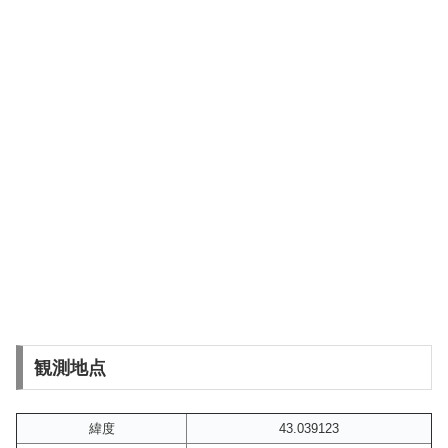
観測地点
緯度
43.039123