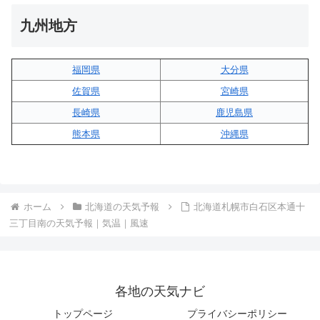
九州地方
福岡県
大分県
佐賀県
宮崎県
長崎県
鹿児島県
熊本県
沖縄県
ホーム
北海道の天気予報
北海道札幌市白石区本通十
三丁目南の天気予報｜気温｜風速
各地の天気ナビ
トップページ
プライバシーポリシー