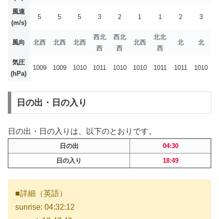
風速
5
5
5
3
2
1
1
2
3
(m/s)
西北
西北
北北
風向
北西
北西
北西
北西
北
北
西
西
西
気圧
1009
1009
1010
1011
1010
1010
1011
1011
1010
(hPa)
日の出・日の入り
日の出・日の入りは、以下のとおりです。
日の出
04:30
日の入り
18:49
■詳細（英語）
sunrise: 04:32:12