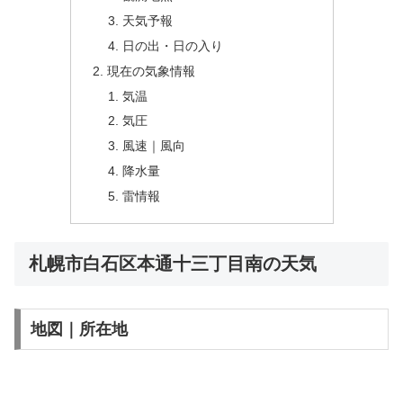
天気予報
日の出・日の入り
現在の気象情報
気温
気圧
風速｜風向
降水量
雷情報
札幌市白石区本通十三丁目南の天気
地図｜所在地