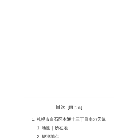
目次
札幌市白石区本通十三丁目南の天気
地図｜所在地
観測地点