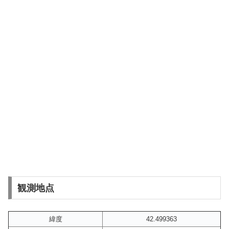
観測地点
緯度
42.499363