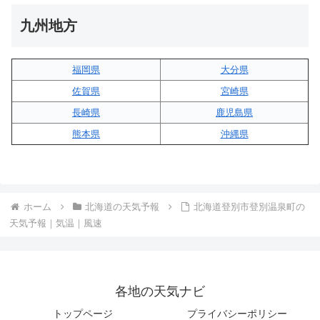
九州地方
福岡県
大分県
佐賀県
宮崎県
長崎県
鹿児島県
熊本県
沖縄県
ホーム
北海道の天気予報
北海道登別市登別温泉町の
天気予報｜気温｜風速
各地の天気ナビ
トップページ
プライバシーポリシー