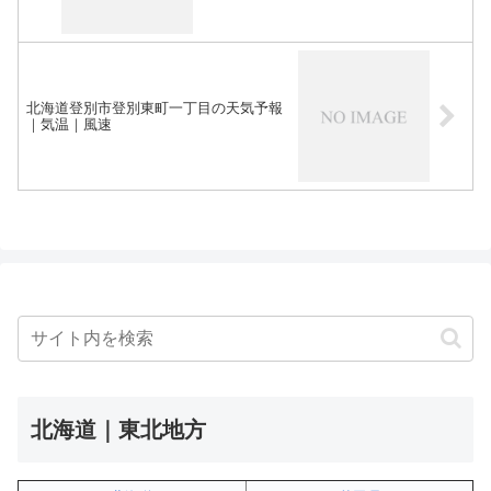
北海道登別市登別東町一丁目の天気予報
｜気温｜風速
北海道｜東北地方