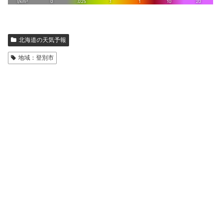
北海道の天気予報
地域：登別市