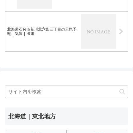
北海道石狩市花川北六条三丁目の天気予
報｜気温｜風速
北海道｜東北地方