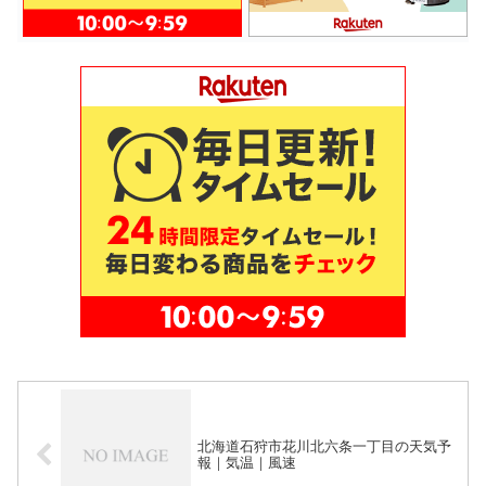
北海道石狩市花川北六条一丁目の天気予
報｜気温｜風速