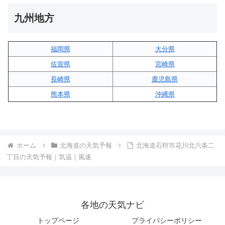
九州地方
福岡県
大分県
佐賀県
宮崎県
長崎県
鹿児島県
熊本県
沖縄県
ホーム
北海道の天気予報
北海道石狩市花川北六条二
丁目の天気予報｜気温｜風速
各地の天気ナビ
トップページ
プライバシーポリシー