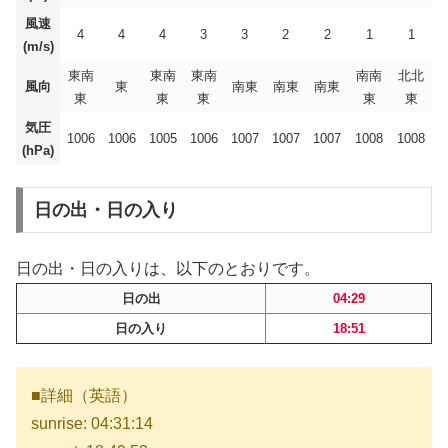
風速
4
4
4
3
3
2
2
1
1
(m/s)
東南
東南
東南
南南
北北
風向
東
南東
南東
南東
東
東
東
東
東
気圧
1006
1006
1005
1006
1007
1007
1007
1008
1008
(hPa)
日の出・日の入り
日の出・日の入りは、以下のとおりです。
日の出
04:29
日の入り
18:51
■詳細（英語）
sunrise: 04:31:14