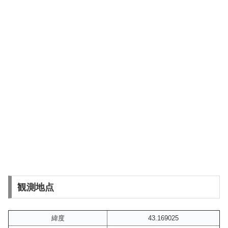
観測地点
緯度
43.169025