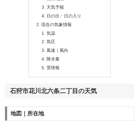
天気予報
日の出・日の入り
現在の気象情報
気温
気圧
風速｜風向
降水量
雷情報
石狩市花川北六条二丁目の天気
地図｜所在地