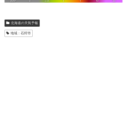
北海道の天気予報
地域：石狩市