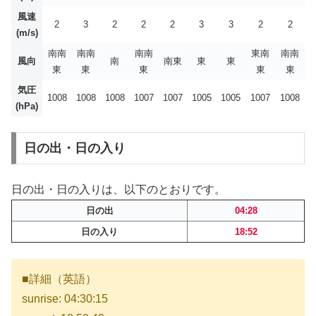
風速
2
3
2
2
2
3
3
2
2
(m/s)
南南
南南
南南
東南
南南
風向
南
南東
東
東
東
東
東
東
東
気圧
1008
1008
1008
1007
1007
1005
1005
1007
1008
(hPa)
日の出・日の入り
日の出・日の入りは、以下のとおりです。
日の出
04:28
日の入り
18:52
■詳細（英語）
sunrise: 04:30:15