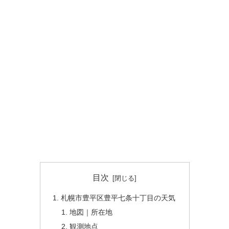
目次
札幌市豊平区豊平七条十丁目の天気
地図｜所在地
観測地点