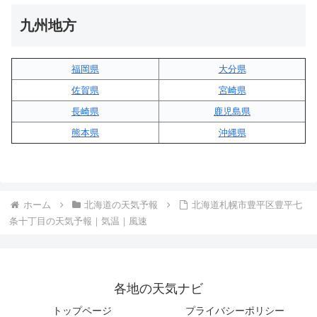
九州地方
福岡県
大分県
佐賀県
宮崎県
長崎県
鹿児島県
熊本県
沖縄県
ホーム
北海道の天気予報
北海道札幌市豊平区豊平七
条十丁目の天気予報｜気温｜風速
各地の天気ナビ
トップページ
プライバシーポリシー