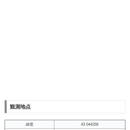
観測地点
緯度
43.044258