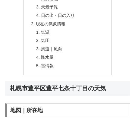
天気予報
日の出・日の入り
現在の気象情報
気温
気圧
風速｜風向
降水量
雷情報
札幌市豊平区豊平七条十丁目の天気
地図｜所在地