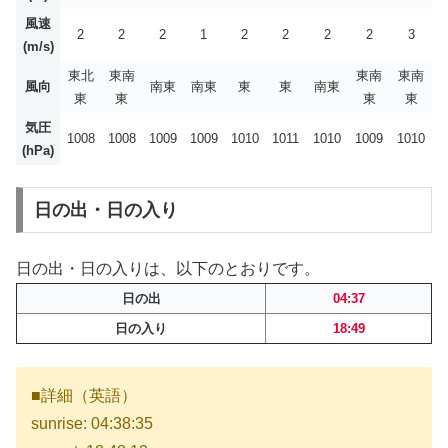
風速
2
2
2
1
2
2
2
2
3
(m/s)
東北
東南
東南
東南
風向
南東
南東
東
東
南東
東
東
東
東
気圧
1008
1008
1009
1009
1010
1011
1010
1009
1010
(hPa)
日の出・日の入り
日の出・日の入りは、以下のとおりです。
日の出
04:37
日の入り
18:49
■詳細（英語）
sunrise: 04:38:35