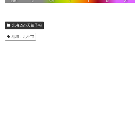
北海道の天気予報
地域：北斗市