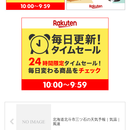
北海道北斗市三ツ石の天気予報｜気温｜
風速