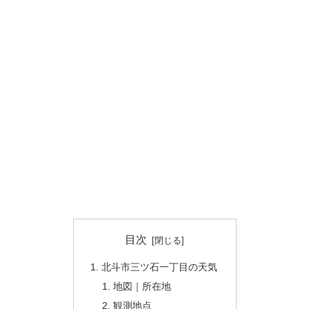
目次
北斗市三ツ石一丁目の天気
地図｜所在地
観測地点