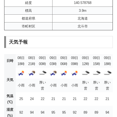
経度
140.578768
標高
3.9m
都道府県
北海道
市町村区
北斗市
天気予報
08日
08日
09日
09日
09日
09日
09日
09日
09日
日時
18時
21時
00時
03時
06時
09時
12時
15時
18時
天気
厚い
厚い
厚い
厚い
小雨
小雨
小雨
小雨
小雨
雲
雲
雲
雲
気温
25
24
22
21
21
21
22
22
21
(℃)
湿度
92
94
94
95
95
92
89
89
94
(%)