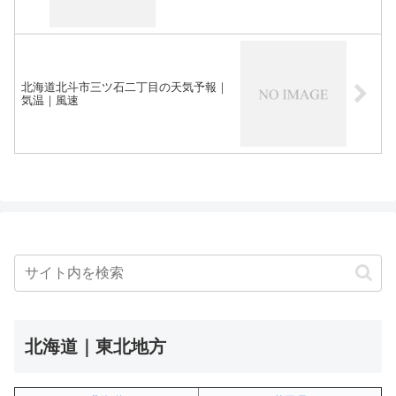
北海道北斗市三ツ石二丁目の天気予報｜
気温｜風速
北海道｜東北地方