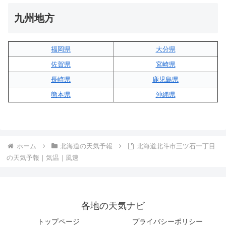
九州地方
福岡県
大分県
佐賀県
宮崎県
長崎県
鹿児島県
熊本県
沖縄県
ホーム
北海道の天気予報
北海道北斗市三ツ石一丁目
の天気予報｜気温｜風速
各地の天気ナビ
トップページ
プライバシーポリシー