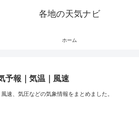
各地の天気ナビ
ホーム
気予報｜気温｜風速
、風速、気圧などの気象情報をまとめました。