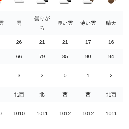
曇りが
雲
雲
厚い雲
薄い雲
晴天
ち
26
21
21
17
16
66
79
85
90
94
3
2
0
1
2
北西
北
西
西
北西
0
1010
1011
1012
1012
1011