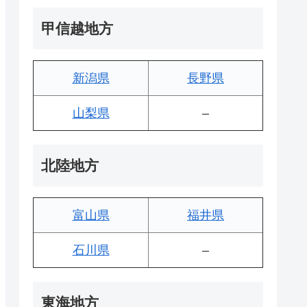
甲信越地方
新潟県
長野県
山梨県
–
北陸地方
富山県
福井県
石川県
–
東海地方