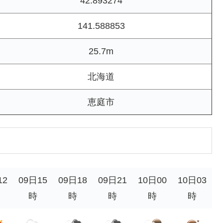
42.893274
141.588853
25.7m
北海道
恵庭市
12
09日15
09日18
09日21
10日00
10日03
時
時
時
時
時