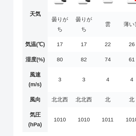
天気
曇りが
曇りが
雲
薄い
ち
ち
気温(℃)
17
17
22
26
湿度(%)
80
82
74
61
風速
3
3
4
4
(m/s)
風向
北北西
北北西
北
北
気圧
1010
1010
1011
101
(hPa)