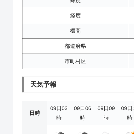
緯度
経度
標高
都道府県
市町村区
天気予報
09日03
09日06
09日09
09日
日時
時
時
時
時