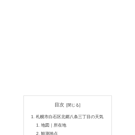
目次
札幌市白石区北郷八条三丁目の天気
地図｜所在地
観測地点