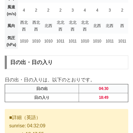
風速
4
2
2
2
3
4
4
3
2
(m/s)
西北
西北
北北
北北
北北
風向
北西
北西
北西
西
西
西
西
西
西
気圧
1010
1010
1010
1011
1011
1010
1010
1011
1011
(hPa)
日の出・日の入り
日の出・日の入りは、以下のとおりです。
日の出
04:30
日の入り
18:49
■詳細（英語）
sunrise: 04:32:09