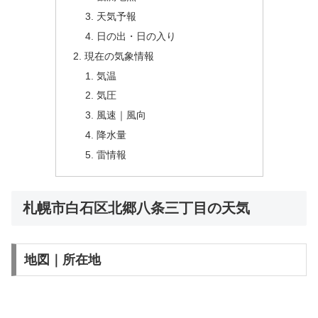
天気予報
日の出・日の入り
現在の気象情報
気温
気圧
風速｜風向
降水量
雷情報
札幌市白石区北郷八条三丁目の天気
地図｜所在地