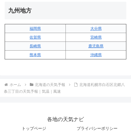
九州地方
福岡県
大分県
佐賀県
宮崎県
長崎県
鹿児島県
熊本県
沖縄県
ホーム
北海道の天気予報
北海道札幌市白石区北郷八
条三丁目の天気予報｜気温｜風速
各地の天気ナビ
トップページ
プライバシーポリシー