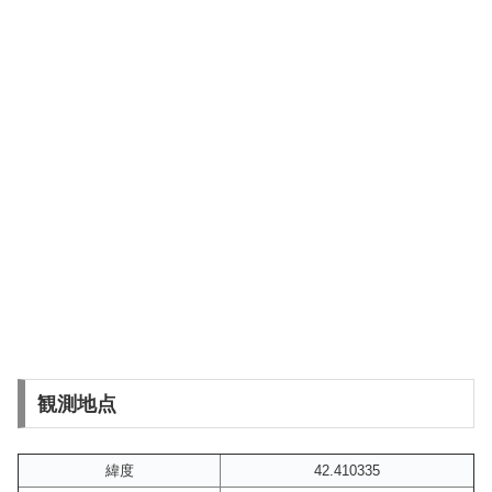
観測地点
緯度
42.410335