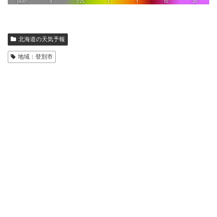
北海道の天気予報
地域：登別市