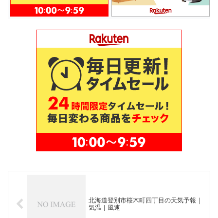
北海道登別市桜木町四丁目の天気予報｜
気温｜風速