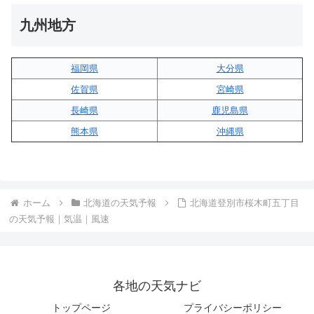
九州地方
福岡県
大分県
佐賀県
宮崎県
長崎県
鹿児島県
熊本県
沖縄県
ホーム
北海道の天気予報
北海道登別市桜木町五丁目
の天気予報｜気温｜風速
各地の天気ナビ
トップページ
プライバシーポリシー