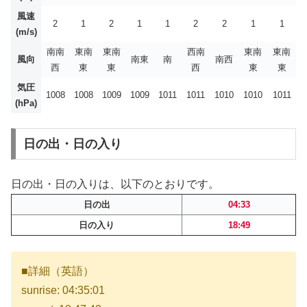
風速
2
1
2
1
1
2
2
1
1
(m/s)
南南
東南
東南
西南
東南
東南
風向
南東
南
南西
西
東
東
西
東
東
気圧
1008
1008
1009
1009
1011
1011
1010
1010
1011
(hPa)
日の出・日の入り
日の出・日の入りは、以下のとおりです。
日の出
04:33
日の入り
18:49
■詳細（英語）
sunrise: 04:35:01