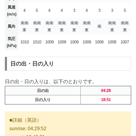
風速
4
5
4
4
3
4
3
3
5
(m/s)
南南
南南
南南
南南
南南
南南
南南
南南
風向
南
東
東
東
東
東
東
東
東
気圧
1010
1010
1009
1009
1009
1009
1008
1008
1007
(hPa)
日の出・日の入り
日の出・日の入りは、以下のとおりです。
日の出
04:28
日の入り
18:51
■詳細（英語）
sunrise: 04:29:52