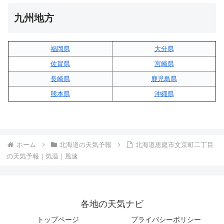
九州地方
福岡県
大分県
佐賀県
宮崎県
長崎県
鹿児島県
熊本県
沖縄県
ホーム
北海道の天気予報
北海道恵庭市文京町二丁目
の天気予報｜気温｜風速
各地の天気ナビ
トップページ
プライバシーポリシー