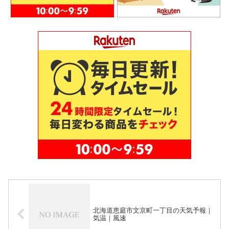
北海道恵庭市文京町一丁目の天気予報｜
気温｜風速