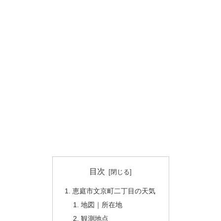
目次
恵庭市文京町二丁目の天気
地図｜所在地
観測地点