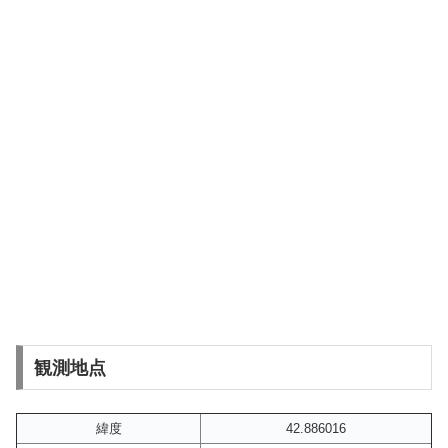
観測地点
緯度
42.886016