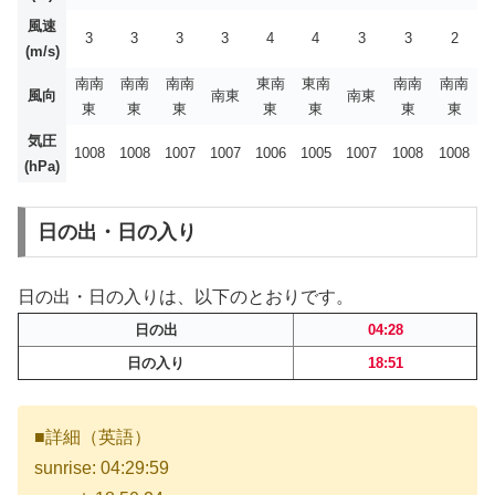
風速
3
3
3
3
4
4
3
3
2
(m/s)
南南
南南
南南
東南
東南
南南
南南
風向
南東
南東
東
東
東
東
東
東
東
気圧
1008
1008
1007
1007
1006
1005
1007
1008
1008
(hPa)
日の出・日の入り
日の出・日の入りは、以下のとおりです。
日の出
04:28
日の入り
18:51
■詳細（英語）
sunrise: 04:29:59