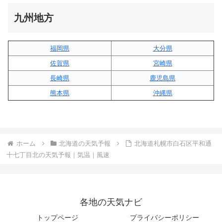
九州地方
福岡県
大分県
佐賀県
宮崎県
長崎県
鹿児島県
熊本県
沖縄県
ホーム
北海道の天気予報
北海道札幌市白石区平和通
十七丁目北の天気予報｜気温｜風速
各地の天気ナビ
トップページ
プライバシーポリシー