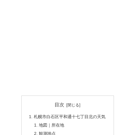
目次
札幌市白石区平和通十七丁目北の天気
地図｜所在地
観測地点