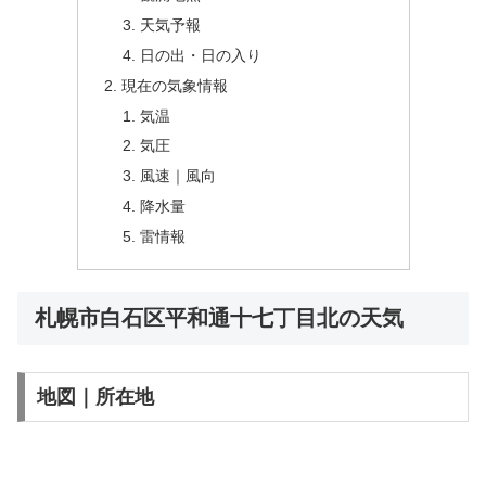
天気予報
日の出・日の入り
現在の気象情報
気温
気圧
風速｜風向
降水量
雷情報
札幌市白石区平和通十七丁目北の天気
地図｜所在地