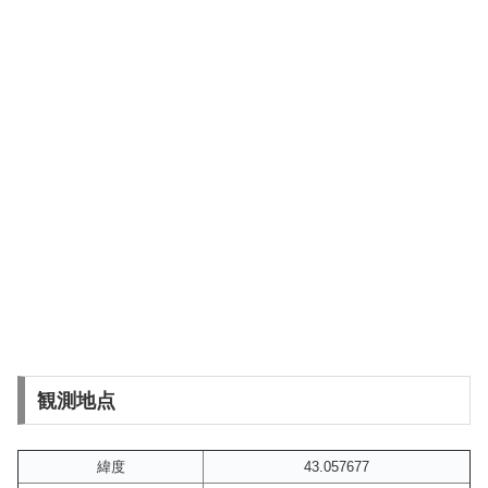
観測地点
緯度
43.057677