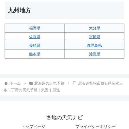
九州地方
福岡県
大分県
佐賀県
宮崎県
長崎県
鹿児島県
熊本県
沖縄県
ホーム
北海道の天気予報
北海道札幌市白石区菊水三
条二丁目の天気予報｜気温｜風速
各地の天気ナビ
トップページ
プライバシーポリシー