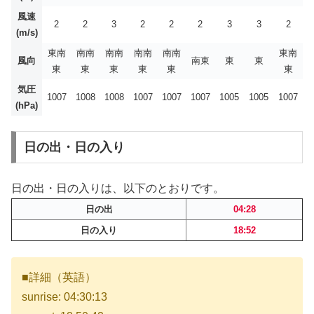
風速
2
2
3
2
2
2
3
3
2
(m/s)
東南
南南
南南
南南
南南
東南
風向
南東
東
東
東
東
東
東
東
東
気圧
1007
1008
1008
1007
1007
1007
1005
1005
1007
(hPa)
日の出・日の入り
日の出・日の入りは、以下のとおりです。
日の出
04:28
日の入り
18:52
■詳細（英語）
sunrise: 04:30:13