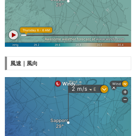
風速｜風向