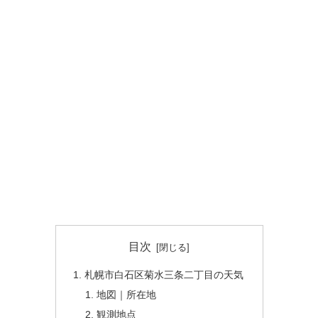
目次
札幌市白石区菊水三条二丁目の天気
地図｜所在地
観測地点