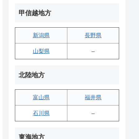
甲信越地方
新潟県
長野県
山梨県
–
北陸地方
富山県
福井県
石川県
–
東海地方