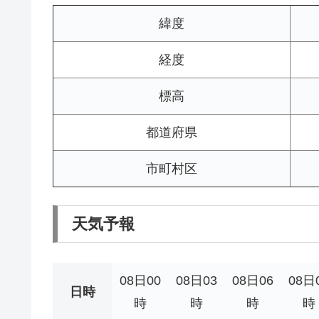
緯度
経度
標高
都道府県
市町村区
天気予報
08日00
08日03
08日06
08日
日時
時
時
時
時