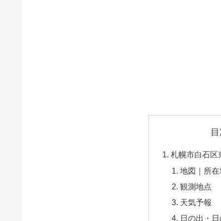
目
札幌市白石区
地図｜所在
観測地点
天気予報
日の出・日