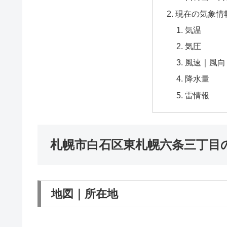
現在の気象情
気温
気圧
風速｜風向
降水量
雷情報
札幌市白石区東札幌六条三丁目
地図｜所在地