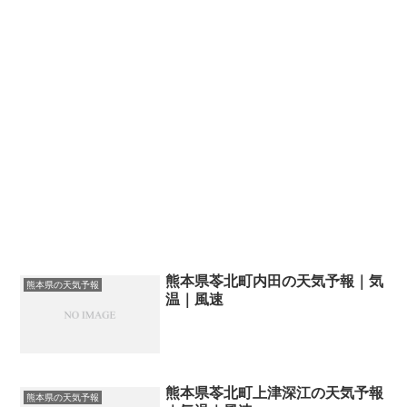
熊本県苓北町内田の天気予報｜気
熊本県の天気予報
温｜風速
熊本県苓北町上津深江の天気予報
熊本県の天気予報