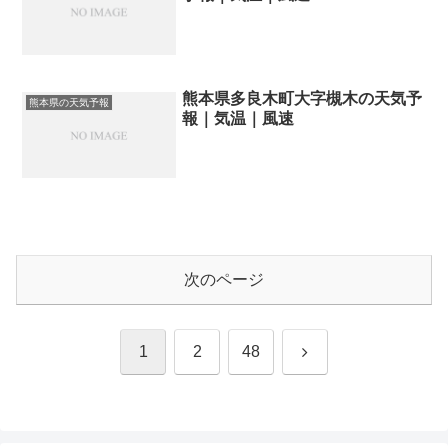
熊本県多良木町大字槻木の天気予
熊本県の天気予報
報｜気温｜風速
次のページ
次
1
2
48
へ