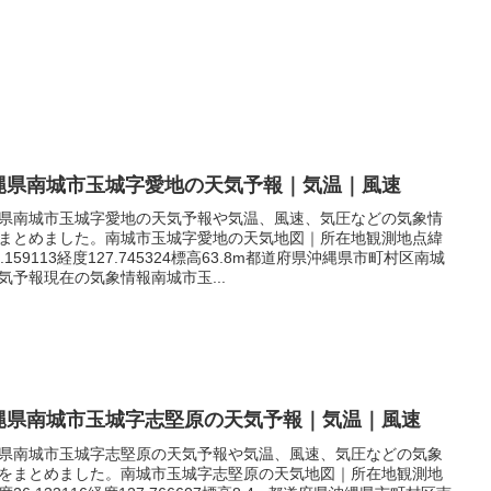
縄県南城市玉城字愛地の天気予報｜気温｜風速
県南城市玉城字愛地の天気予報や気温、風速、気圧などの気象情
まとめました。南城市玉城字愛地の天気地図｜所在地観測地点緯
6.159113経度127.745324標高63.8m都道府県沖縄県市町村区南城
気予報現在の気象情報南城市玉...
縄県南城市玉城字志堅原の天気予報｜気温｜風速
県南城市玉城字志堅原の天気予報や気温、風速、気圧などの気象
をまとめました。南城市玉城字志堅原の天気地図｜所在地観測地