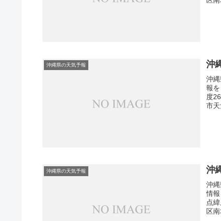
沖
沖縄県の天気予報
沖縄
報を
度2
市天
沖
沖縄県の天気予報
沖縄
情報
点緯
区南