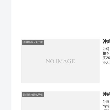
沖
沖縄県の天気予報
沖縄
報を
度2
市天
沖
沖縄県の天気予報
沖縄
情報