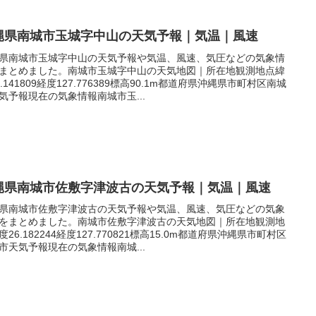
縄県南城市玉城字中山の天気予報｜気温｜風速
県南城市玉城字中山の天気予報や気温、風速、気圧などの気象情
まとめました。南城市玉城字中山の天気地図｜所在地観測地点緯
6.141809経度127.776389標高90.1m都道府県沖縄県市町村区南城
気予報現在の気象情報南城市玉...
縄県南城市佐敷字津波古の天気予報｜気温｜風速
県南城市佐敷字津波古の天気予報や気温、風速、気圧などの気象
をまとめました。南城市佐敷字津波古の天気地図｜所在地観測地
度26.182244経度127.770821標高15.0m都道府県沖縄県市町村区
市天気予報現在の気象情報南城...