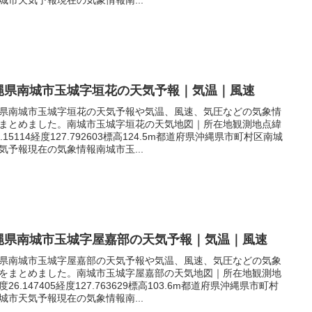
縄県南城市玉城字垣花の天気予報｜気温｜風速
県南城市玉城字垣花の天気予報や気温、風速、気圧などの気象情
まとめました。南城市玉城字垣花の天気地図｜所在地観測地点緯
6.15114経度127.792603標高124.5m都道府県沖縄県市町村区南城
気予報現在の気象情報南城市玉...
縄県南城市玉城字屋嘉部の天気予報｜気温｜風速
県南城市玉城字屋嘉部の天気予報や気温、風速、気圧などの気象
をまとめました。南城市玉城字屋嘉部の天気地図｜所在地観測地
度26.147405経度127.763629標高103.6m都道府県沖縄県市町村
城市天気予報現在の気象情報南...