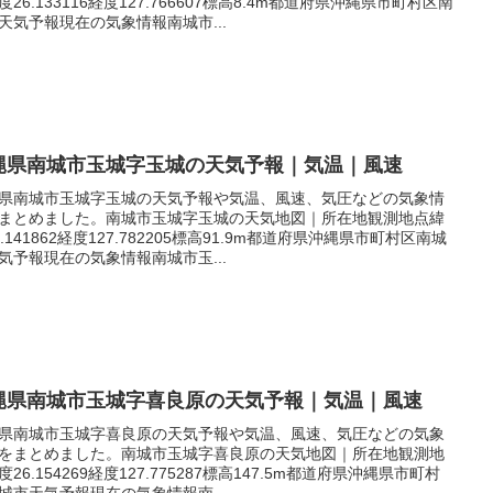
度26.133116経度127.766607標高8.4m都道府県沖縄県市町村区南
天気予報現在の気象情報南城市...
縄県南城市玉城字玉城の天気予報｜気温｜風速
県南城市玉城字玉城の天気予報や気温、風速、気圧などの気象情
まとめました。南城市玉城字玉城の天気地図｜所在地観測地点緯
6.141862経度127.782205標高91.9m都道府県沖縄県市町村区南城
気予報現在の気象情報南城市玉...
縄県南城市玉城字喜良原の天気予報｜気温｜風速
県南城市玉城字喜良原の天気予報や気温、風速、気圧などの気象
をまとめました。南城市玉城字喜良原の天気地図｜所在地観測地
度26.154269経度127.775287標高147.5m都道府県沖縄県市町村
城市天気予報現在の気象情報南...