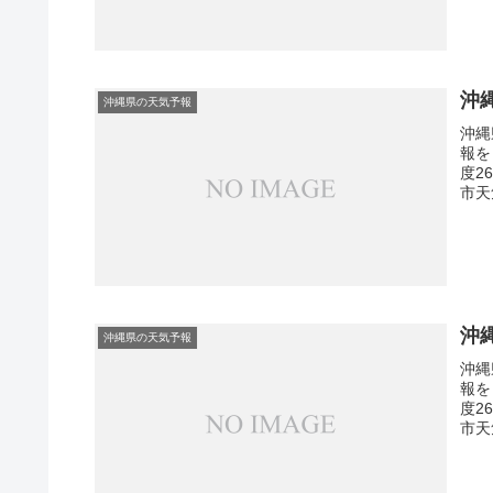
沖
沖縄県の天気予報
沖縄
報を
度2
市天
沖
沖縄県の天気予報
沖縄
報を
度2
市天