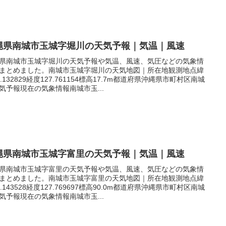
縄県南城市玉城字堀川の天気予報｜気温｜風速
県南城市玉城字堀川の天気予報や気温、風速、気圧などの気象情
まとめました。南城市玉城字堀川の天気地図｜所在地観測地点緯
6.132829経度127.761154標高17.7m都道府県沖縄県市町村区南城
気予報現在の気象情報南城市玉...
縄県南城市玉城字富里の天気予報｜気温｜風速
県南城市玉城字富里の天気予報や気温、風速、気圧などの気象情
まとめました。南城市玉城字富里の天気地図｜所在地観測地点緯
6.143528経度127.769697標高90.0m都道府県沖縄県市町村区南城
気予報現在の気象情報南城市玉...