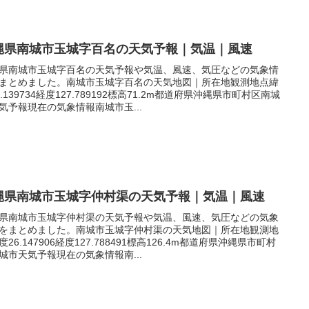
縄県南城市玉城字百名の天気予報｜気温｜風速
県南城市玉城字百名の天気予報や気温、風速、気圧などの気象情
まとめました。南城市玉城字百名の天気地図｜所在地観測地点緯
6.139734経度127.789192標高71.2m都道府県沖縄県市町村区南城
気予報現在の気象情報南城市玉...
縄県南城市玉城字仲村渠の天気予報｜気温｜風速
県南城市玉城字仲村渠の天気予報や気温、風速、気圧などの気象
をまとめました。南城市玉城字仲村渠の天気地図｜所在地観測地
度26.147906経度127.788491標高126.4m都道府県沖縄県市町村
城市天気予報現在の気象情報南...