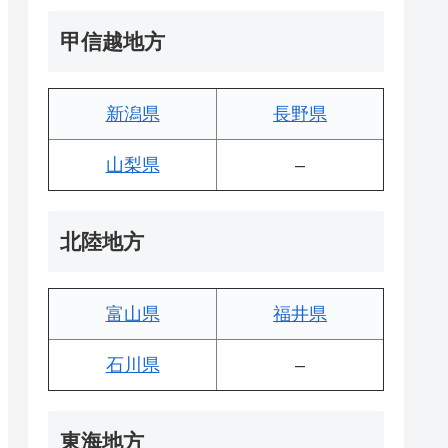
甲信越地方
新潟県
長野県
山梨県
–
北陸地方
富山県
福井県
石川県
–
東海地方