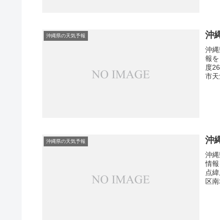
沖
沖縄県の天気予報
沖縄
報を
度2
市天
沖
沖縄県の天気予報
沖縄
情報
点緯
区南