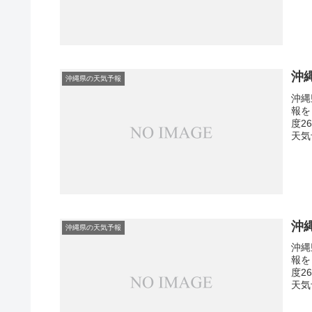
沖
沖縄県の天気予報
沖縄
報を
度2
天気
沖
沖縄県の天気予報
沖縄
報を
度2
天気