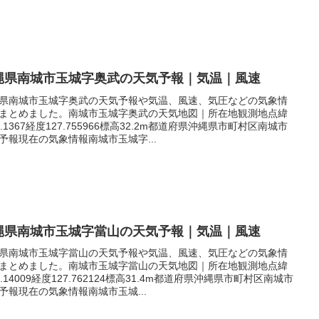
縄県南城市玉城字奥武の天気予報｜気温｜風速
県南城市玉城字奥武の天気予報や気温、風速、気圧などの気象情
まとめました。南城市玉城字奥武の天気地図｜所在地観測地点緯
6.1367経度127.755966標高32.2m都道府県沖縄県市町村区南城市
予報現在の気象情報南城市玉城字...
縄県南城市玉城字當山の天気予報｜気温｜風速
県南城市玉城字當山の天気予報や気温、風速、気圧などの気象情
まとめました。南城市玉城字當山の天気地図｜所在地観測地点緯
6.14009経度127.762124標高31.4m都道府県沖縄県市町村区南城市
予報現在の気象情報南城市玉城...