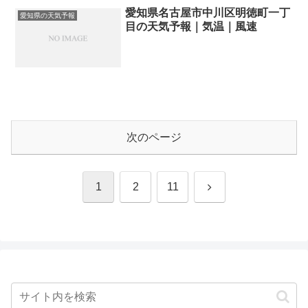
愛知県名古屋市中川区明徳町一丁
愛知県の天気予報
目の天気予報｜気温｜風速
次のページ
次
1
2
11
へ