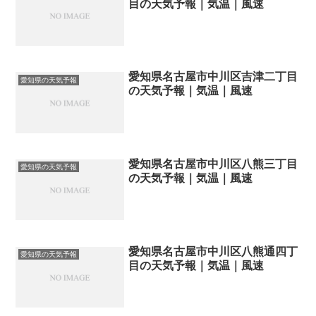
目の天気予報｜気温｜風速
愛知県名古屋市中川区吉津二丁目
愛知県の天気予報
の天気予報｜気温｜風速
愛知県名古屋市中川区八熊三丁目
愛知県の天気予報
の天気予報｜気温｜風速
愛知県名古屋市中川区八熊通四丁
愛知県の天気予報
目の天気予報｜気温｜風速