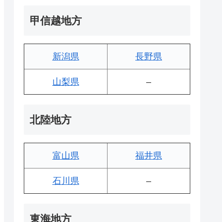
甲信越地方
新潟県
長野県
山梨県
–
北陸地方
富山県
福井県
石川県
–
東海地方