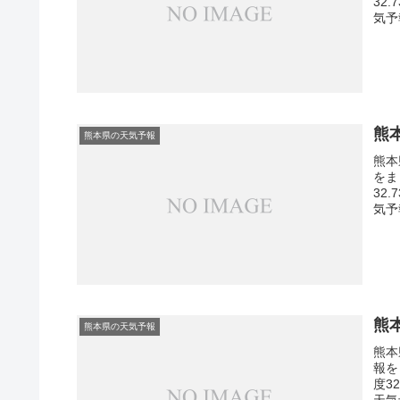
32
気予
熊
熊本県の天気予報
熊本
をま
32
気予
熊
熊本県の天気予報
熊本
報を
度3
天気