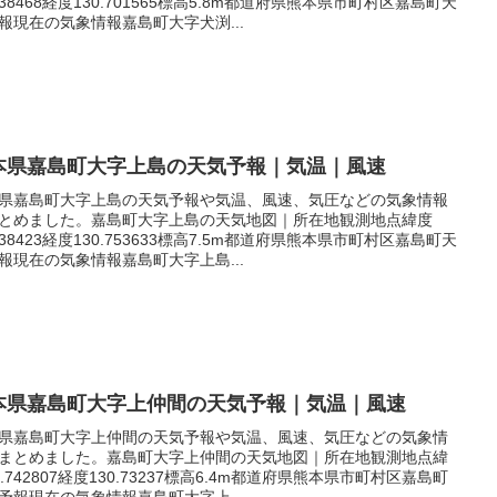
.738468経度130.701565標高5.8m都道府県熊本県市町村区嘉島町天
報現在の気象情報嘉島町大字犬渕...
本県嘉島町大字上島の天気予報｜気温｜風速
県嘉島町大字上島の天気予報や気温、風速、気圧などの気象情報
とめました。嘉島町大字上島の天気地図｜所在地観測地点緯度
.738423経度130.753633標高7.5m都道府県熊本県市町村区嘉島町天
報現在の気象情報嘉島町大字上島...
本県嘉島町大字上仲間の天気予報｜気温｜風速
県嘉島町大字上仲間の天気予報や気温、風速、気圧などの気象情
まとめました。嘉島町大字上仲間の天気地図｜所在地観測地点緯
2.742807経度130.73237標高6.4m都道府県熊本県市町村区嘉島町
予報現在の気象情報嘉島町大字上...