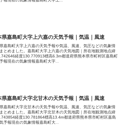
本県嘉島町大字上六嘉の天気予報｜気温｜風速
県嘉島町大字上六嘉の天気予報や気温、風速、気圧などの気象情
まとめました。嘉島町大字上六嘉の天気地図｜所在地観測地点緯
2.742646経度130.770913標高6.3m都道府県熊本県市町村区嘉島町
予報現在の気象情報嘉島町大字...
本県嘉島町大字北甘木の天気予報｜気温｜風速
県嘉島町大字北甘木の天気予報や気温、風速、気圧などの気象情
まとめました。嘉島町大字北甘木の天気地図｜所在地観測地点緯
2.743854経度130.781864標高13.4m都道府県熊本県市町村区嘉島
気予報現在の気象情報嘉島町大...