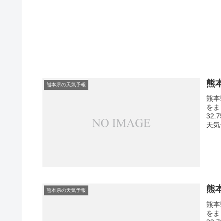
熊
熊本県の天気予報
熊本
をま
32
天気
熊
熊本県の天気予報
熊本
をま