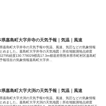
本県嘉島町大字井寺の天気予報｜気温｜風速
県嘉島町大字井寺の天気予報や気温、風速、気圧などの気象情報
とめました。嘉島町大字井寺の天気地図｜所在地観測地点緯度
.752795経度130.778029標高17.3m都道府県熊本県市町村区嘉島町
予報現在の気象情報嘉島町大字井...
本県嘉島町大字犬渕の天気予報｜気温｜風速
県嘉島町大字犬渕の天気予報や気温、風速、気圧などの気象情報
とめました。嘉島町大字犬渕の天気地図｜所在地観測地点緯度