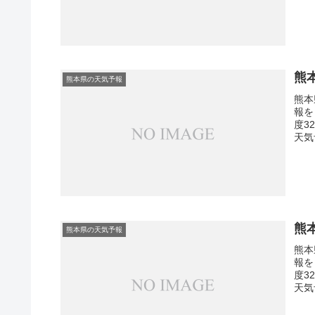
熊
熊本県の天気予報
熊本
報を
度3
天気
熊
熊本県の天気予報
熊本
報を
度3
天気