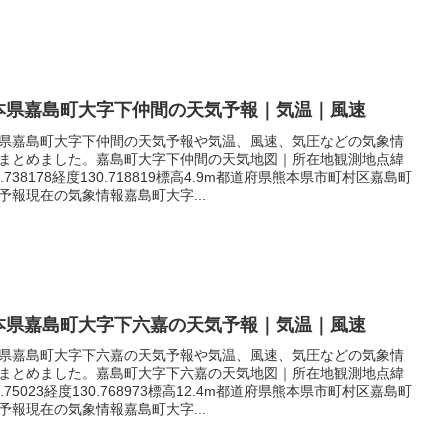
本県嘉島町大字下仲間の天気予報｜気温｜風速
県嘉島町大字下仲間の天気予報や気温、風速、気圧などの気象情
まとめました。嘉島町大字下仲間の天気地図｜所在地観測地点緯
2.738178経度130.718819標高4.9m都道府県熊本県市町村区嘉島町
予報現在の気象情報嘉島町大字...
本県嘉島町大字下六嘉の天気予報｜気温｜風速
県嘉島町大字下六嘉の天気予報や気温、風速、気圧などの気象情
まとめました。嘉島町大字下六嘉の天気地図｜所在地観測地点緯
2.75023経度130.768973標高12.4m都道府県熊本県市町村区嘉島町
予報現在の気象情報嘉島町大字...