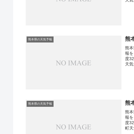
熊
熊本県の天気予報
熊本
報を
度3
天気
熊
熊本県の天気予報
熊本
報を
度3
町天