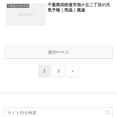
千葉県四街道市旭ケ丘二丁目の天
千葉県の天気予報
気予報｜気温｜風速
次のページ
次
1
2
へ