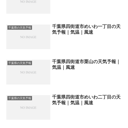
千葉県四街道市めいわ一丁目の天
千葉県の天気予報
気予報｜気温｜風速
千葉県四街道市栗山の天気予報｜
千葉県の天気予報
気温｜風速
千葉県四街道市めいわ二丁目の天
千葉県の天気予報
気予報｜気温｜風速