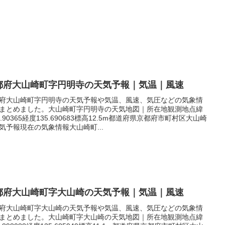
都府大山崎町字円明寺の天気予報｜気温｜風速
府大山崎町字円明寺の天気予報や気温、風速、気圧などの気象情
まとめました。大山崎町字円明寺の天気地図｜所在地観測地点緯
4.90365経度135.690683標高12.5m都道府県京都府市町村区大山崎
気予報現在の気象情報大山崎町...
都府大山崎町字大山崎の天気予報｜気温｜風速
府大山崎町字大山崎の天気予報や気温、風速、気圧などの気象情
まとめました。大山崎町字大山崎の天気地図｜所在地観測地点緯