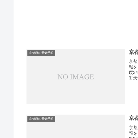
京
京都府の天気予報
京都
報を
度3
町天
京
京都府の天気予報
京都
報を