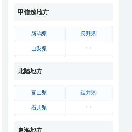
甲信越地方
新潟県
長野県
山梨県
–
北陸地方
富山県
福井県
石川県
–
東海地方