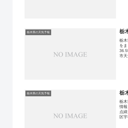
栃
栃木県の天気予報
栃木
をま
36
市天
栃
栃木県の天気予報
栃木
情報
点緯
区宇