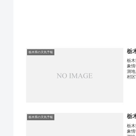
栃
栃木県の天気予報
栃木
象情
測地
村区
栃
栃木県の天気予報
栃木
象情