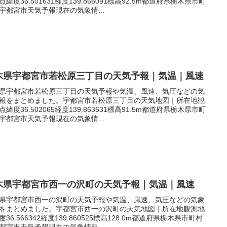
点緯度36.501631経度139.866091標高92.5m都道府県栃木県市町
宇都宮市天気予報現在の気象情...
木県宇都宮市若松原三丁目の天気予報｜気温｜風速
県宇都宮市若松原三丁目の天気予報や気温、風速、気圧などの気
報をまとめました。宇都宮市若松原三丁目の天気地図｜所在地観
点緯度36.502065経度139.863631標高91.5m都道府県栃木県市町
宇都宮市天気予報現在の気象情...
木県宇都宮市西一の沢町の天気予報｜気温｜風速
県宇都宮市西一の沢町の天気予報や気温、風速、気圧などの気象
をまとめました。宇都宮市西一の沢町の天気地図｜所在地観測地
度36.566342経度139.860525標高128.0m都道府県栃木県市町村
都宮市天気予報現在の気象情報...