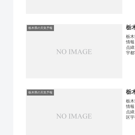
栃
栃木県の天気予報
栃木
情報
点緯
宇都
栃
栃木県の天気予報
栃木
情報
点緯
区宇