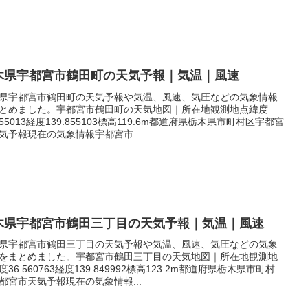
木県宇都宮市鶴田町の天気予報｜気温｜風速
県宇都宮市鶴田町の天気予報や気温、風速、気圧などの気象情報
とめました。宇都宮市鶴田町の天気地図｜所在地観測地点緯度
.555013経度139.855103標高119.6m都道府県栃木県市町村区宇都宮
気予報現在の気象情報宇都宮市...
木県宇都宮市鶴田三丁目の天気予報｜気温｜風速
県宇都宮市鶴田三丁目の天気予報や気温、風速、気圧などの気象
をまとめました。宇都宮市鶴田三丁目の天気地図｜所在地観測地
度36.560763経度139.849992標高123.2m都道府県栃木県市町村
都宮市天気予報現在の気象情報...