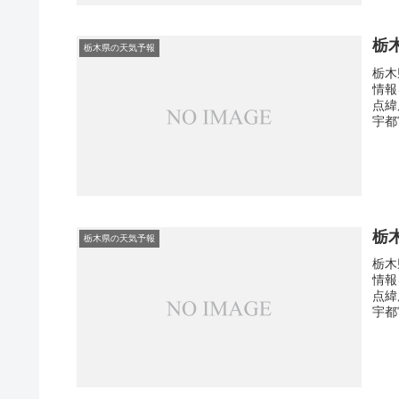
栃
栃木県の天気予報
栃木
情報
点緯
宇都
栃
栃木県の天気予報
栃木
情報
点緯
宇都