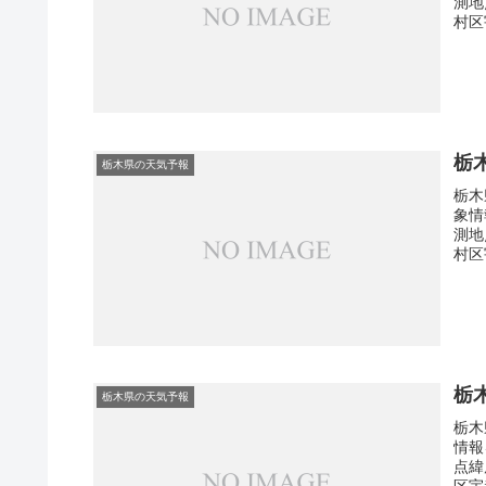
測地
村区
栃
栃木県の天気予報
栃木
象情
測地
村区
栃
栃木県の天気予報
栃木
情報
点緯
区宇