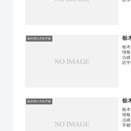
栃
栃木県の天気予報
栃木
情報
点緯
区宇
栃
栃木県の天気予報
栃木
情報
点緯
宇都