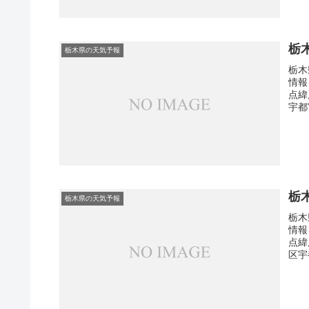
栃
栃木県の天気予報
栃木
情報
点緯
宇都
栃
栃木県の天気予報
栃木
情報
点緯
区宇