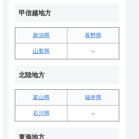
甲信越地方
新潟県
長野県
山梨県
–
北陸地方
富山県
福井県
石川県
–
東海地方