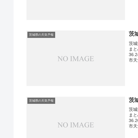
茨
茨城県の天気予報
茨城
まと
36
市天
茨
茨城県の天気予報
茨城
まと
36
市天