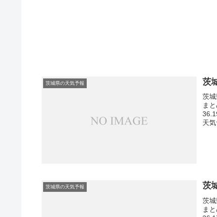
茨
茨城県の天気予報
茨城
まと
36
天気
茨
茨城県の天気予報
茨城
まと