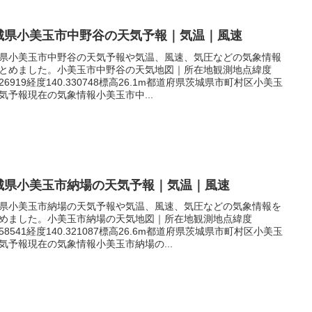
城県小美玉市中野谷の天気予報｜気温｜風速
県小美玉市中野谷の天気予報や気温、風速、気圧などの気象情報
とめました。小美玉市中野谷の天気地図｜所在地観測地点緯度
.226919経度140.330748標高26.1m都道府県茨城県市町村区小美玉
気予報現在の気象情報小美玉市中...
城県小美玉市納場の天気予報｜気温｜風速
県小美玉市納場の天気予報や気温、風速、気圧などの気象情報を
めました。小美玉市納場の天気地図｜所在地観測地点緯度
.258541経度140.321087標高26.6m都道府県茨城県市町村区小美玉
気予報現在の気象情報小美玉市納場の...