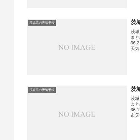
茨
茨城県の天気予報
茨城
まと
36
天気
茨
茨城県の天気予報
茨城
まと
36
市天