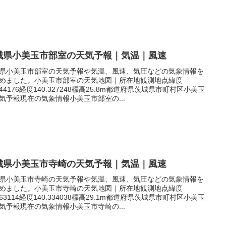
城県小美玉市部室の天気予報｜気温｜風速
県小美玉市部室の天気予報や気温、風速、気圧などの気象情報を
めました。小美玉市部室の天気地図｜所在地観測地点緯度
.244176経度140.327248標高25.8m都道府県茨城県市町村区小美玉
気予報現在の気象情報小美玉市部室の...
城県小美玉市寺崎の天気予報｜気温｜風速
県小美玉市寺崎の天気予報や気温、風速、気圧などの気象情報を
めました。小美玉市寺崎の天気地図｜所在地観測地点緯度
.263114経度140.334038標高29.1m都道府県茨城県市町村区小美玉
気予報現在の気象情報小美玉市寺崎の...