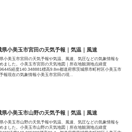
城県小美玉市宮田の天気予報｜気温｜風速
県小美玉市宮田の天気予報や気温、風速、気圧などの気象情報を
めました。小美玉市宮田の天気地図｜所在地観測地点緯度
.196445経度140.348881標高9.8m都道府県茨城県市町村区小美玉市
予報現在の気象情報小美玉市宮田の現...
城県小美玉市山野の天気予報｜気温｜風速
県小美玉市山野の天気予報や気温、風速、気圧などの気象情報を
めました。小美玉市山野の天気地図｜所在地観測地点緯度