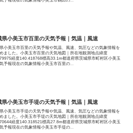
城県小美玉市百里の天気予報｜気温｜風速
県小美玉市百里の天気予報や気温、風速、気圧などの気象情報を
めました。小美玉市百里の天気地図｜所在地観測地点緯度
.179975経度140.418768標高33.1m都道府県茨城県市町村区小美玉
気予報現在の気象情報小美玉市百里の...
城県小美玉市手堤の天気予報｜気温｜風速
県小美玉市手堤の天気予報や気温、風速、気圧などの気象情報を
めました。小美玉市手堤の天気地図｜所在地観測地点緯度
.270644経度140.318521標高27.8m都道府県茨城県市町村区小美玉
気予報現在の気象情報小美玉市手堤の...