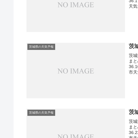
36
天気
茨
茨城県の天気予報
茨城
まと
36
市天
茨
茨城県の天気予報
茨城
まと
36
市天