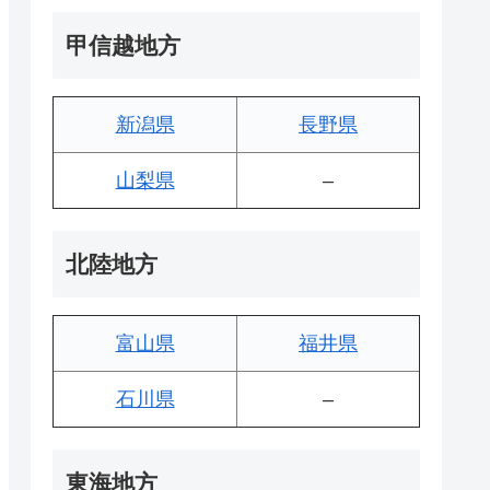
甲信越地方
新潟県
長野県
山梨県
–
北陸地方
富山県
福井県
石川県
–
東海地方