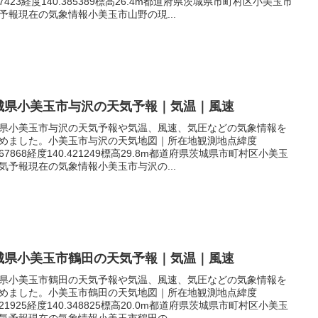
.17423経度140.385389標高26.4m都道府県茨城県市町村区小美玉市
予報現在の気象情報小美玉市山野の現...
城県小美玉市与沢の天気予報｜気温｜風速
県小美玉市与沢の天気予報や気温、風速、気圧などの気象情報を
めました。小美玉市与沢の天気地図｜所在地観測地点緯度
.167868経度140.421249標高29.8m都道府県茨城県市町村区小美玉
気予報現在の気象情報小美玉市与沢の...
城県小美玉市鶴田の天気予報｜気温｜風速
県小美玉市鶴田の天気予報や気温、風速、気圧などの気象情報を
めました。小美玉市鶴田の天気地図｜所在地観測地点緯度
.221925経度140.348825標高20.0m都道府県茨城県市町村区小美玉
気予報現在の気象情報小美玉市鶴田の...