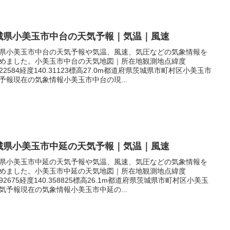
城県小美玉市中台の天気予報｜気温｜風速
県小美玉市中台の天気予報や気温、風速、気圧などの気象情報を
めました。小美玉市中台の天気地図｜所在地観測地点緯度
.222584経度140.31123標高27.0m都道府県茨城県市町村区小美玉市
予報現在の気象情報小美玉市中台の現...
城県小美玉市中延の天気予報｜気温｜風速
県小美玉市中延の天気予報や気温、風速、気圧などの気象情報を
めました。小美玉市中延の天気地図｜所在地観測地点緯度
.192675経度140.358825標高26.1m都道府県茨城県市町村区小美玉
気予報現在の気象情報小美玉市中延の...