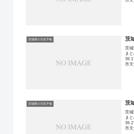
茨
茨城県の天気予報
茨城
まと
36
市天
茨
茨城県の天気予報
茨城
まと
36
市天