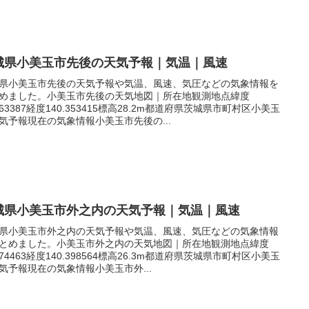
城県小美玉市先後の天気予報｜気温｜風速
県小美玉市先後の天気予報や気温、風速、気圧などの気象情報を
めました。小美玉市先後の天気地図｜所在地観測地点緯度
.263387経度140.353415標高28.2m都道府県茨城県市町村区小美玉
気予報現在の気象情報小美玉市先後の...
城県小美玉市外之内の天気予報｜気温｜風速
県小美玉市外之内の天気予報や気温、風速、気圧などの気象情報
とめました。小美玉市外之内の天気地図｜所在地観測地点緯度
.174463経度140.398564標高26.3m都道府県茨城県市町村区小美玉
気予報現在の気象情報小美玉市外...