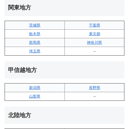
関東地方
茨城県
千葉県
栃木県
東京都
群馬県
神奈川県
埼玉県
–
甲信越地方
新潟県
長野県
山梨県
–
北陸地方