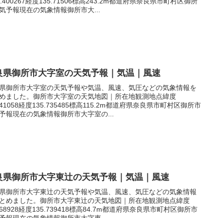
4.400267経度135.71506標高243.2m都道府県奈良県市町村区御所
気予報現在の気象情報御所市大...
良県御所市大字室の天気予報｜気温｜風速
県御所市大字室の天気予報や気温、風速、気圧などの気象情報を
めました。御所市大字室の天気地図｜所在地観測地点緯度
.441058経度135.735485標高115.2m都道府県奈良県市町村区御所市
予報現在の気象情報御所市大字室の...
良県御所市大字東辻の天気予報｜気温｜風速
県御所市大字東辻の天気予報や気温、風速、気圧などの気象情報
とめました。御所市大字東辻の天気地図｜所在地観測地点緯度
.468928経度135.739418標高84.7m都道府県奈良県市町村区御所市
予報現在の気象情報御所市大字東...