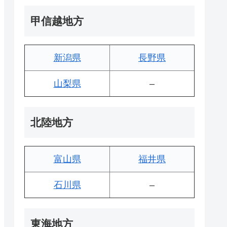
甲信越地方
新潟県
長野県
山梨県
–
北陸地方
富山県
福井県
石川県
–
東海地方