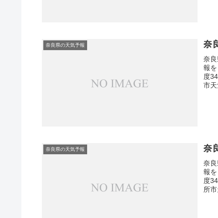
奈
奈良県の天気予報
奈良
報を
度3
市天
奈
奈良県の天気予報
奈良
報を
度3
所市