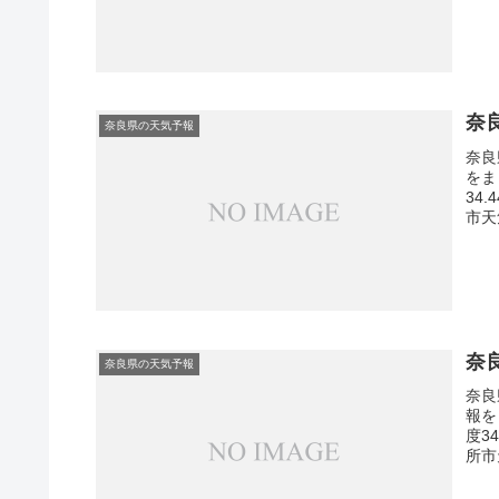
奈
奈良県の天気予報
奈良
をま
34
市天
奈
奈良県の天気予報
奈良
報を
度3
所市