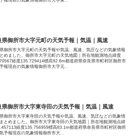
良県御所市大字元町の天気予報｜気温｜風速
県御所市大字元町の天気予報や気温、風速、気圧などの気象情報
とめました。御所市大字元町の天気地図｜所在地観測地点緯度
.470567経度135.729414標高92.8m都道府県奈良県市町村区御所市
予報現在の気象情報御所市大字元...
良県御所市大字東寺田の天気予報｜気温｜風速
県御所市大字東寺田の天気予報や気温、風速、気圧などの気象情
まとめました。御所市大字東寺田の天気地図｜所在地観測地点緯
4.457113経度135.756959標高83.1m都道府県奈良県市町村区御所
気予報現在の気象情報御所市大...