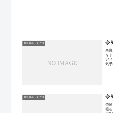
奈
奈良県の天気予報
奈良
をま
34
気予
奈
奈良県の天気予報
奈良
報を