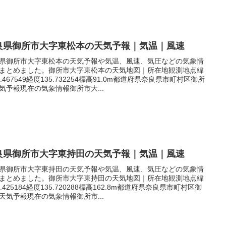
良県御所市大字東松本の天気予報｜気温｜風速
県御所市大字東松本の天気予報や気温、風速、気圧などの気象情
まとめました。御所市大字東松本の天気地図｜所在地観測地点緯
4.467549経度135.732254標高91.0m都道府県奈良県市町村区御所
気予報現在の気象情報御所市大...
良県御所市大字東持田の天気予報｜気温｜風速
県御所市大字東持田の天気予報や気温、風速、気圧などの気象情
まとめました。御所市大字東持田の天気地図｜所在地観測地点緯
4.425184経度135.720288標高162.8m都道府県奈良県市町村区御
天気予報現在の気象情報御所市...