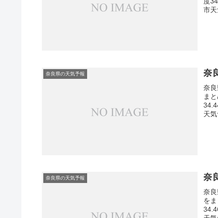
度3
市天
奈
奈良県の天気予報
奈良
まと
34
天気
奈
奈良県の天気予報
奈良
をま
34
天気