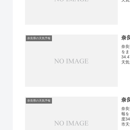
奈
奈良県の天気予報
奈良
をま
34
天気
奈
奈良県の天気予報
奈良
報を
度3
市天