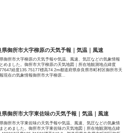
良県御所市大字柳原の天気予報｜気温｜風速
県御所市大字柳原の天気予報や気温、風速、気圧などの気象情報
とめました。御所市大字柳原の天気地図｜所在地観測地点緯度
.477647経度135.75177標高74.2m都道府県奈良県市町村区御所市天
報現在の気象情報御所市大字柳原...
良県御所市大字東佐味の天気予報｜気温｜風速
県御所市大字東佐味の天気予報や気温、風速、気圧などの気象情
まとめました。御所市大字東佐味の天気地図｜所在地観測地点緯