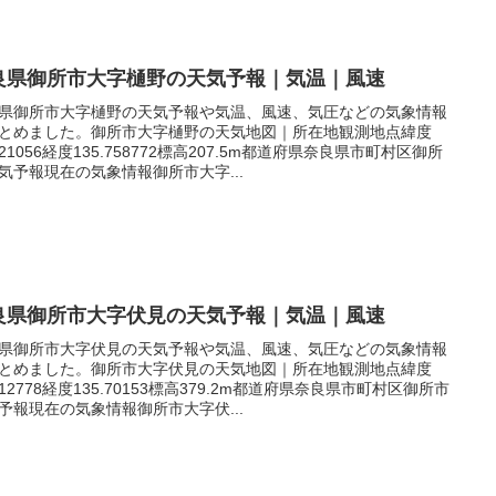
良県御所市大字樋野の天気予報｜気温｜風速
県御所市大字樋野の天気予報や気温、風速、気圧などの気象情報
とめました。御所市大字樋野の天気地図｜所在地観測地点緯度
.421056経度135.758772標高207.5m都道府県奈良県市町村区御所
気予報現在の気象情報御所市大字...
良県御所市大字伏見の天気予報｜気温｜風速
県御所市大字伏見の天気予報や気温、風速、気圧などの気象情報
とめました。御所市大字伏見の天気地図｜所在地観測地点緯度
.412778経度135.70153標高379.2m都道府県奈良県市町村区御所市
予報現在の気象情報御所市大字伏...