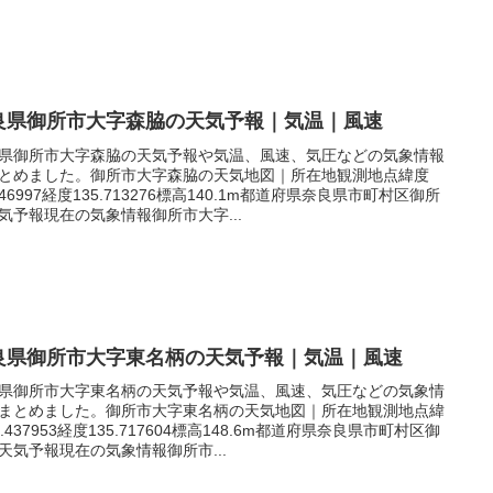
良県御所市大字森脇の天気予報｜気温｜風速
県御所市大字森脇の天気予報や気温、風速、気圧などの気象情報
とめました。御所市大字森脇の天気地図｜所在地観測地点緯度
.446997経度135.713276標高140.1m都道府県奈良県市町村区御所
気予報現在の気象情報御所市大字...
良県御所市大字東名柄の天気予報｜気温｜風速
県御所市大字東名柄の天気予報や気温、風速、気圧などの気象情
まとめました。御所市大字東名柄の天気地図｜所在地観測地点緯
4.437953経度135.717604標高148.6m都道府県奈良県市町村区御
天気予報現在の気象情報御所市...