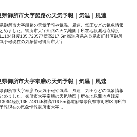
良県御所市大字船路の天気予報｜気温｜風速
県御所市大字船路の天気予報や気温、風速、気圧などの気象情報
とめました。御所市大字船路の天気地図｜所在地観測地点緯度
.411184経度135.720577標高217.5m都道府県奈良県市町村区御所
気予報現在の気象情報御所市大字...
良県御所市大字奉膳の天気予報｜気温｜風速
県御所市大字奉膳の天気予報や気温、風速、気圧などの気象情報
とめました。御所市大字奉膳の天気地図｜所在地観測地点緯度
.413064経度135.748145標高116.5m都道府県奈良県市町村区御所市
予報現在の気象情報御所市大字...