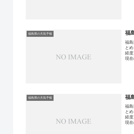
福
福島県の天気予報
福島
とめ
経度
現在
福
福島県の天気予報
福島
とめ
経度
現在