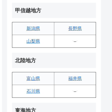
甲信越地方
新潟県
長野県
山梨県
–
北陸地方
富山県
福井県
石川県
–
東海地方