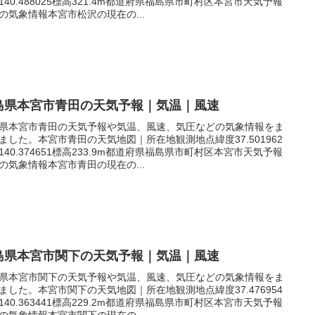
140.488025標高321.4m都道府県福島県市町村区本宮市天気予報
の気象情報本宮市松沢の現在の...
島県本宮市青田の天気予報｜気温｜風速
県本宮市青田の天気予報や気温、風速、気圧などの気象情報をま
ました。本宮市青田の天気地図｜所在地観測地点緯度37.501962
140.374651標高233.9m都道府県福島県市町村区本宮市天気予報
の気象情報本宮市青田の現在の...
島県本宮市関下の天気予報｜気温｜風速
県本宮市関下の天気予報や気温、風速、気圧などの気象情報をま
ました。本宮市関下の天気地図｜所在地観測地点緯度37.476954
140.363441標高229.2m都道府県福島県市町村区本宮市天気予報
の気象情報本宮市関下の現在の...