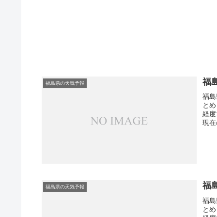
福
福島県の天気予報
福島
とめ
経度
現在
福
福島県の天気予報
福島
とめ