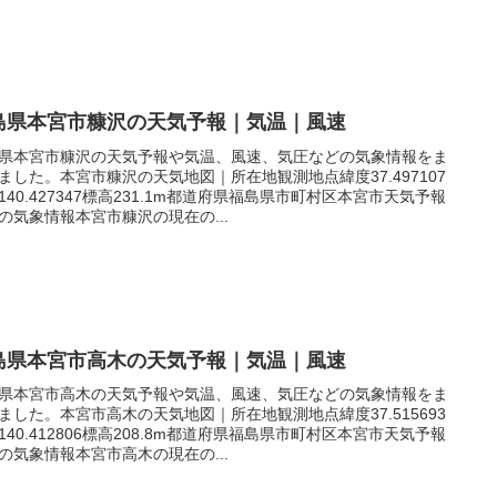
島県本宮市糠沢の天気予報｜気温｜風速
県本宮市糠沢の天気予報や気温、風速、気圧などの気象情報をま
ました。本宮市糠沢の天気地図｜所在地観測地点緯度37.497107
140.427347標高231.1m都道府県福島県市町村区本宮市天気予報
の気象情報本宮市糠沢の現在の...
島県本宮市高木の天気予報｜気温｜風速
県本宮市高木の天気予報や気温、風速、気圧などの気象情報をま
ました。本宮市高木の天気地図｜所在地観測地点緯度37.515693
140.412806標高208.8m都道府県福島県市町村区本宮市天気予報
の気象情報本宮市高木の現在の...