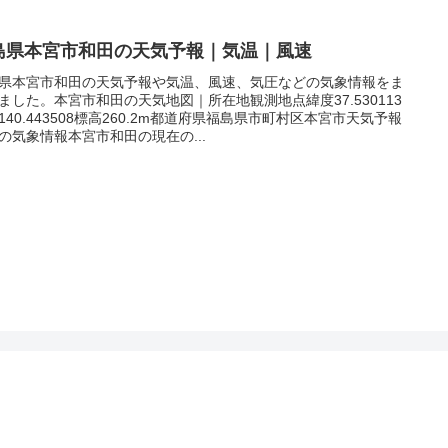
島県本宮市和田の天気予報｜気温｜風速
県本宮市和田の天気予報や気温、風速、気圧などの気象情報をま
ました。本宮市和田の天気地図｜所在地観測地点緯度37.530113
140.443508標高260.2m都道府県福島県市町村区本宮市天気予報
の気象情報本宮市和田の現在の...