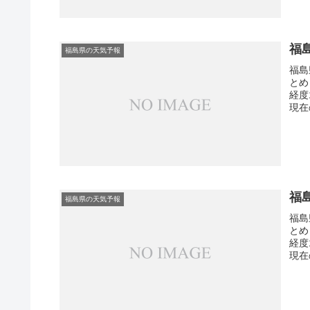
福
福島県の天気予報
福島
とめ
経度
現在
福
福島県の天気予報
福島
とめ
経度
現在