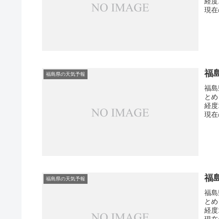
経度
現在
福
福島県の天気予報
福島
とめ
経度
現在
福
福島県の天気予報
福島
とめ
経度
現在