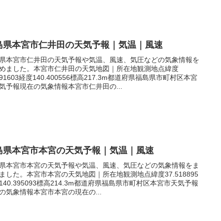
島県本宮市仁井田の天気予報｜気温｜風速
県本宮市仁井田の天気予報や気温、風速、気圧などの気象情報を
めました。本宮市仁井田の天気地図｜所在地観測地点緯度
.491603経度140.400556標高217.3m都道府県福島県市町村区本宮
気予報現在の気象情報本宮市仁井田の...
島県本宮市本宮の天気予報｜気温｜風速
県本宮市本宮の天気予報や気温、風速、気圧などの気象情報をま
ました。本宮市本宮の天気地図｜所在地観測地点緯度37.518895
140.395093標高214.3m都道府県福島県市町村区本宮市天気予報
の気象情報本宮市本宮の現在の...