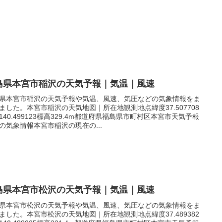
島県本宮市稲沢の天気予報｜気温｜風速
県本宮市稲沢の天気予報や気温、風速、気圧などの気象情報をま
ました。本宮市稲沢の天気地図｜所在地観測地点緯度37.507708
140.499123標高329.4m都道府県福島県市町村区本宮市天気予報
の気象情報本宮市稲沢の現在の...
島県本宮市松沢の天気予報｜気温｜風速
県本宮市松沢の天気予報や気温、風速、気圧などの気象情報をま
ました。本宮市松沢の天気地図｜所在地観測地点緯度37.489382