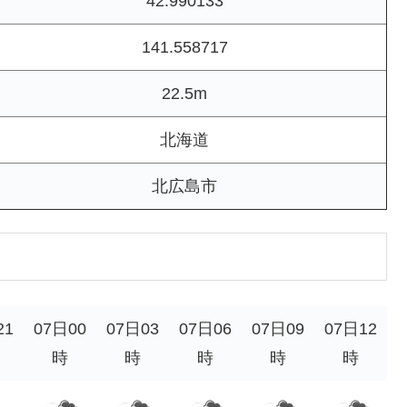
42.990133
141.558717
22.5m
北海道
北広島市
21
07日00
07日03
07日06
07日09
07日12
時
時
時
時
時