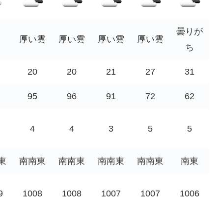
曇りが
厚い雲
厚い雲
厚い雲
厚い雲
ち
20
20
21
27
31
95
96
91
72
62
4
4
3
5
5
東
南南東
南南東
南南東
南南東
南東
9
1008
1008
1007
1007
1006