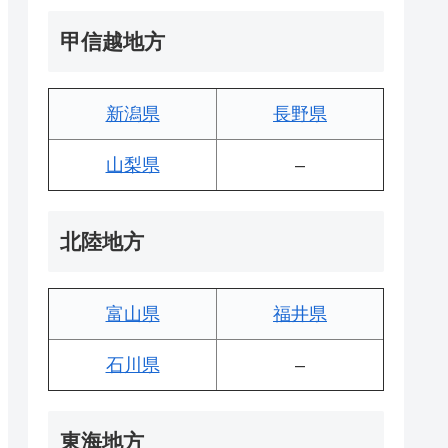
甲信越地方
新潟県
長野県
山梨県
–
北陸地方
富山県
福井県
石川県
–
東海地方