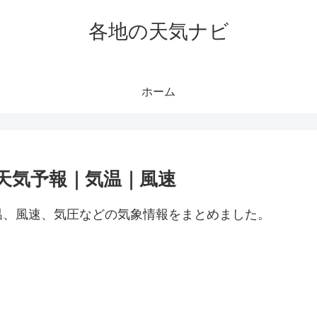
各地の天気ナビ
ホーム
天気予報｜気温｜風速
温、風速、気圧などの気象情報をまとめました。