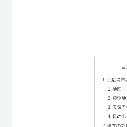
目
北広島市
地図｜
観測地
天気予
日の出
現在の気