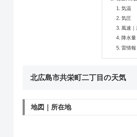
気温
気圧
風速｜
降水量
雷情報
北広島市共栄町二丁目の天気
地図｜所在地