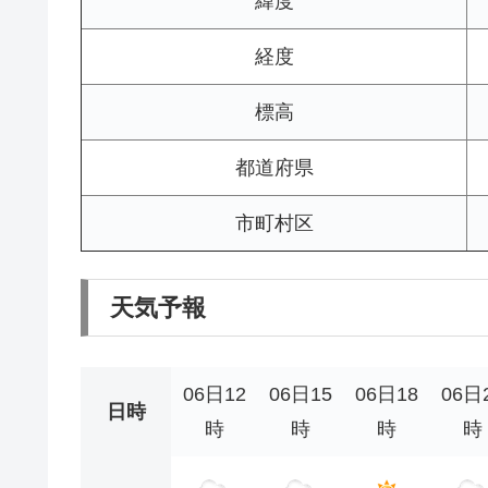
緯度
経度
標高
都道府県
市町村区
天気予報
06日12
06日15
06日18
06日
日時
時
時
時
時