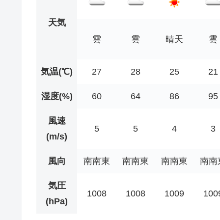
天気
雲
雲
晴天
雲
気温(℃)
27
28
25
21
湿度(%)
60
64
86
95
風速
5
5
4
3
(m/s)
風向
南南東
南南東
南南東
南南
気圧
1008
1008
1009
100
(hPa)