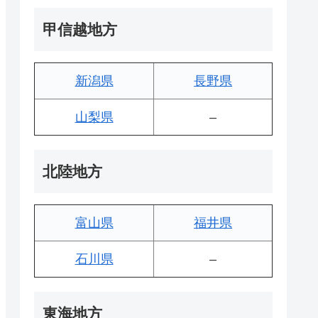
甲信越地方
新潟県
長野県
山梨県
–
北陸地方
富山県
福井県
石川県
–
東海地方