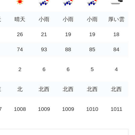
天
晴天
小雨
小雨
小雨
厚い雲
26
21
19
19
18
74
93
88
85
84
2
6
6
5
4
東
北
北西
北西
北西
北西
7
1008
1009
1009
1010
1011