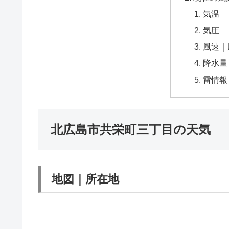
気温
気圧
風速｜
降水量
雷情報
北広島市共栄町三丁目の天気
地図｜所在地