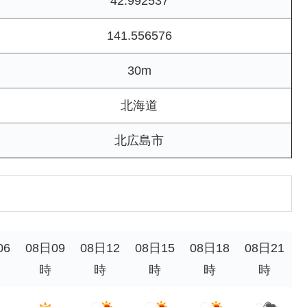
42.992537
141.556576
30m
北海道
北広島市
06
08日09
08日12
08日15
08日18
08日21
時
時
時
時
時