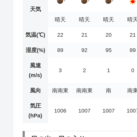
天気
晴天
晴天
晴天
晴
気温(℃)
22
21
20
21
湿度(%)
89
92
95
89
風速
3
2
1
0
(m/s)
風向
南南東
南南東
南
南
気圧
1006
1007
1007
100
(hPa)