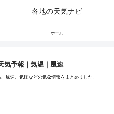
各地の天気ナビ
ホーム
天気予報｜気温｜風速
温、風速、気圧などの気象情報をまとめました。