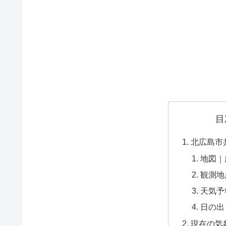
目
北広島市
地図｜
観測地
天気予
日の出
現在の気