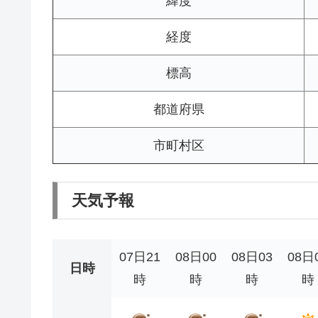
緯度
経度
標高
都道府県
市町村区
天気予報
07日21
08日00
08日03
08日
日時
時
時
時
時